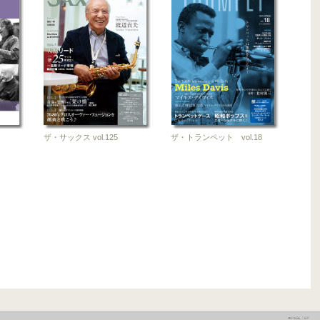
ザ・サックス vol.125
ザ・トランペット vol.18