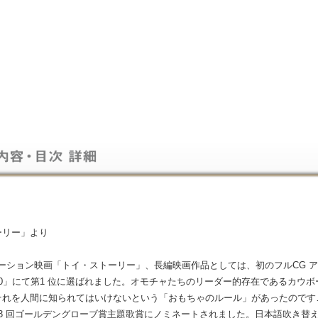
ーリー」より
メーション映画「トイ・ストーリー」、長編映画作品としては、初のフルCG アニメー
0」にて第1 位に選ばれました。オモチャたちのリーダー的存在であるカウ
れを人間に知られてはいけないという「おもちゃのルール」があったのです…
3 回ゴールデングローブ賞主題歌賞にノミネートされました。日本語吹き替