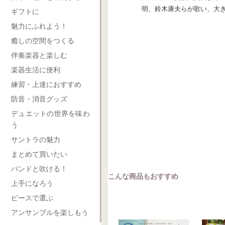
明、鈴木康夫らが歌い、大き
ギフトに
魅力にふれよう！
癒しの空間をつくる
伴奏楽器と楽しむ
楽器生活に便利
練習・上達におすすめ
防音・消音グッズ
デュエットの世界を味わ
う
サントラの魅力
まとめて買いたい
バンドと吹ける！
こんな商品もおすすめ
上手になろう
ピースで選ぶ
アンサンブルを楽しもう