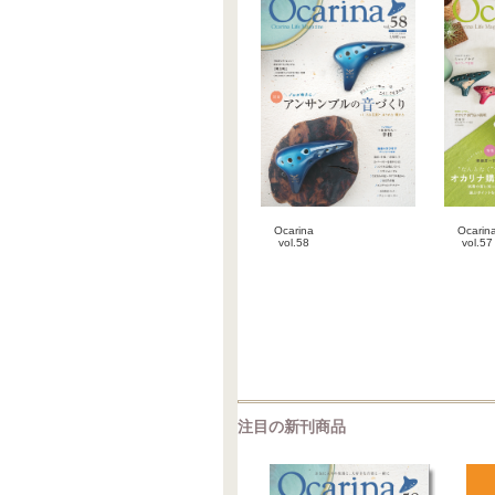
Ocarina
Ocarin
vol.58
vol.57
2026-07-30
2026-0
雑誌
雑
注目の新刊商品