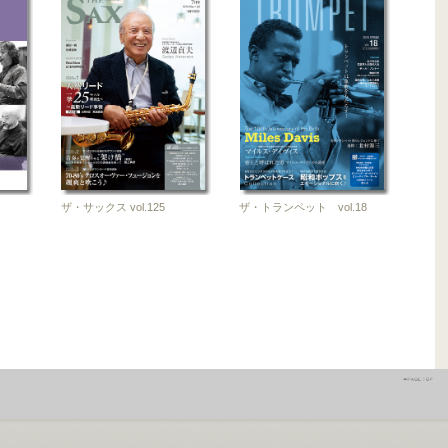
ザ・サックス vol.125
ザ・トランペット vol.18