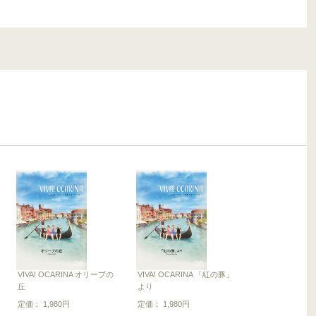
VIVA! OCARINA オリーブの
VIVA! OCARINA 「紅の豚」
丘
より
定価： 1,980円
定価： 1,980円