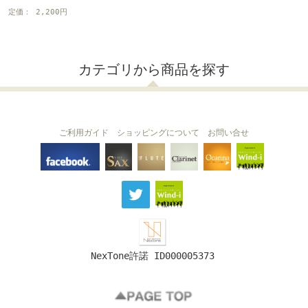
定価： 2,200円
カテゴリから商品を探す
ご利用ガイド
ショッピングについて
お問い合せ
THE FLUTE
THE SAX
The Clarinet
Wind-i
Ocarina
NexTone許諾 ID000005373