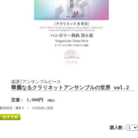
楽譜│アンサンブルピース
華麗なるクラリネットアンサンブルの世界 vol.2
定価： 1,980円
（税込）
配送状況：通常２ ～ ３日以内に発送
購入数：