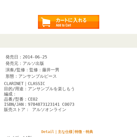
発売日：2014-06-25
発売元：アルソ出版
演奏/監修：監修：藤井一男
形態：アンサンブルピース
CLARINET｜CLASSIC
目的/用途：アンサンブルを楽しもう
編成：
品番/型番：CE02
ISBN/JAN：9784873123141 C0073
販売ストア： アルソオンライン
Detail｜主な仕様│特徴・特典