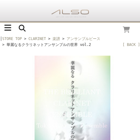
│
STORE TOP
>
CLARINET
>
楽譜
>
アンサンブルピース
> 華麗なるクラリネットアンサンブルの世界 vol.2
[ BACK ]