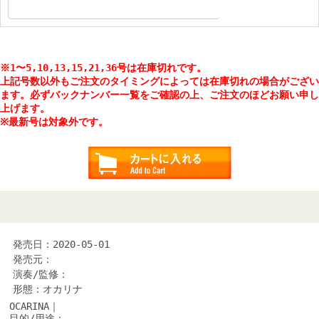
※1〜5,10,13,15,21,36号は在庫切れです。
上記号数以外もご注文のタイミングによっては在庫切れの場合がござい
ます。必ずバックナンバー一覧をご確認の上、ご注文のほどお願い申し
上げます。
※最新号は対象外です。
発売日：2020-05-01
発売元：
演奏/監修：
形態：オカリナ
OCARINA｜
目的/用途：