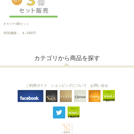
オカリナ3冊セット
特別価格： 4,500円
カテゴリから商品を探す
ご利用ガイド
ショッピングについて
お問い合せ
THE FLUTE
THE SAX
The Clarinet
Wind-i
Ocarina