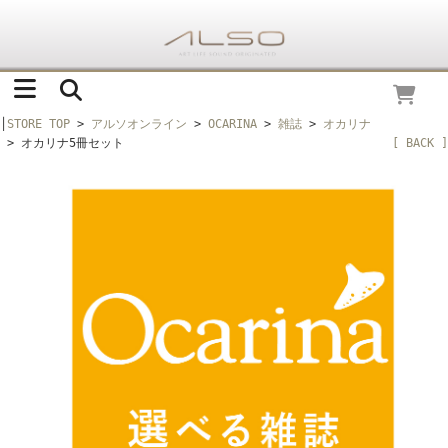
│
STORE TOP
>
アルソオンライン
>
OCARINA
>
雑誌
>
オカリナ
> オカリナ5冊セット
[ BACK ]