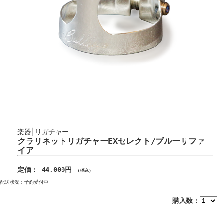
楽器│リガチャー
クラリネットリガチャーEXセレクト/ブルーサファ
イア
定価： 44,000円
（税込）
配送状況：予約受付中
購入数：