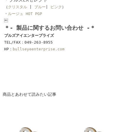
（
クリスタル
|
ブルー
|
ピンク
）
・
ルージュ HOT PGP

＊- 製品に関するお問い合わせ -＊
ブルズアイエンタープライズ
TEL/FAX：049-263-8955
HP：
bullseyeenterprise.com
商品とあわせて読みたい記事