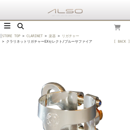
│
STORE TOP
>
CLARINET
>
楽器
>
リガチャー
> クラリネットリガチャーEXセレクト/ブルーサファイア
[ BACK ]