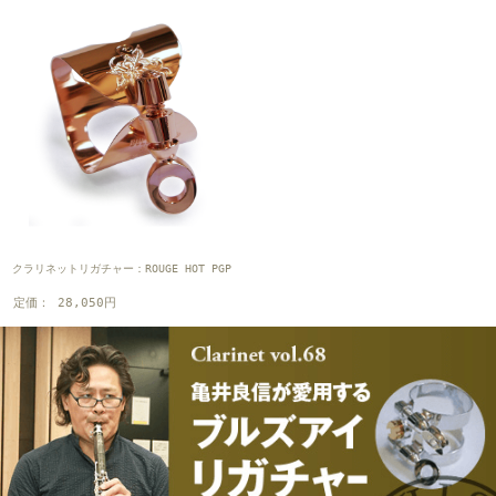
クラリネットリガチャー：ROUGE HOT PGP
定価： 28,050円