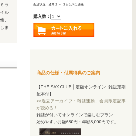
・ミラ
配送状況：通常２ ～ ３日以内に発送
イル
購入数：
の他、
しま
商品の仕様・付属特典のご案内
【THE SAX CLUB │定額オンライン_雑誌定期
配本付】
>>過去アーカイブ・雑誌連動、会員限定記事
が読める！
雑誌が付いてオンラインで楽しむプラン
始めやすい月額680円・年額8,000円です。