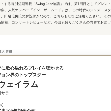
する特別短期連載「Swing Jazz物語」では、第1回目としてグレン
特集。人気ナンバー『イン・ザ・ムード』は、この時代のジャズ・スタ
ロ、田辺信男氏の解説付きなので、こちらもぜひご活用ください。 そ
品情報、コンサートレビューなど、今回も盛りだくさんの内容でお届け
ツに歌心溢れるプレイを聴かせる
ジョン界のトップスター
ウェイラム
田サラ
ts］