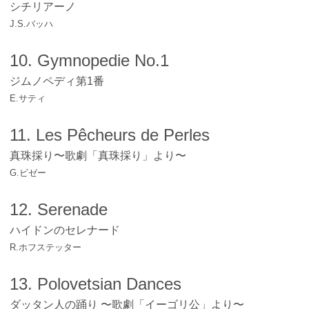
シチリアーノ
J.S.バッハ
10. Gymnopedie No.1
ジムノペディ第1番
E.サティ
11. Les Pêcheurs de Perles
真珠採り〜歌劇「真珠採り」より〜
G.ビゼー
12. Serenade
ハイドンのセレナード
R.ホフステッター
13. Polovetsian Dances
ダッタン人の踊り 〜歌劇「イーゴリ公」より〜