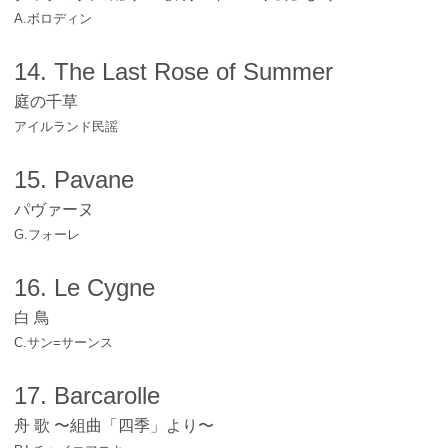
A.ボロディン
14. The Last Rose of Summer
庭の千草
アイルランド民謡
15. Pavane
パヴァーヌ
G.フォーレ
16. Le Cygne
白 鳥
C.サン=サーンス
17. Barcarolle
舟 歌 〜組曲「四季」より〜