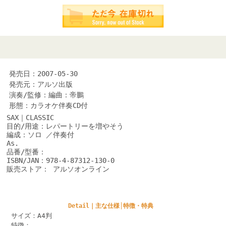
発売日：2007-05-30
発売元：アルソ出版
演奏/監修：編曲：帝鵬
形態：カラオケ伴奏CD付
SAX｜CLASSIC
目的/用途：レパートリーを増やそう
編成：ソロ ／伴奏付
As.
品番/型番：
ISBN/JAN：978-4-87312-130-0
販売ストア： アルソオンライン
Detail｜主な仕様│特徴・特典
サイズ：A4判
特徴：