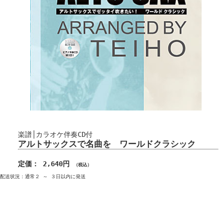
楽譜│カラオケ伴奏CD付
アルトサックスで名曲を ワールドクラシック
定価： 2,640円
（税込）
配送状況：通常２ ～ ３日以内に発送