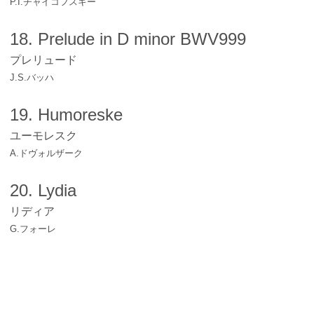
P.I.チャイコフスキー
18. Prelude in D minor BWV999
プレリュード
J.S.バッハ
19. Humoreske
ユーモレスク
A.ドヴォルザーク
20. Lydia
リディア
G.フォーレ