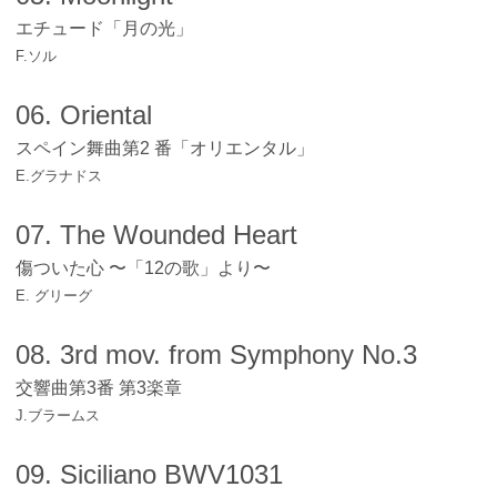
エチュード「月の光」
F.ソル
06. Oriental
スペイン舞曲第2 番「オリエンタル」
E.グラナドス
07. The Wounded Heart
傷ついた心 〜「12の歌」より〜
E. グリーグ
08. 3rd mov. from Symphony No.3
交響曲第3番 第3楽章
J.ブラームス
09. Siciliano BWV1031