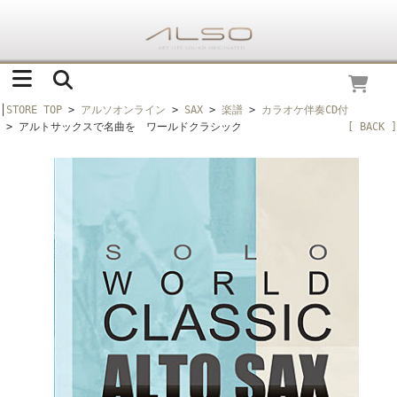
│
STORE TOP
>
アルソオンライン
>
SAX
>
楽譜
>
カラオケ伴奏CD付
> アルトサックスで名曲を ワールドクラシック
[ BACK ]