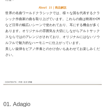
About it｜商品解説
世界の名曲ワールドクラシックでは、様々な国を代表するクラ
シック作曲家の曲を取り上げています。これらの曲は映画やCM
など日常の幅広いシーンで使われており、耳にする機会が多く
あります。オリジナルの雰囲気を大切にしながらアルトサック
スならではのアレンジがされており、オリジナルにはないソウ
ルフルで魅力的なハーモニーに仕上がっています。
美しい旋律をピアノ伴奏とのかけ合いもあわせてお楽しみくだ
さい。
01. Adagio