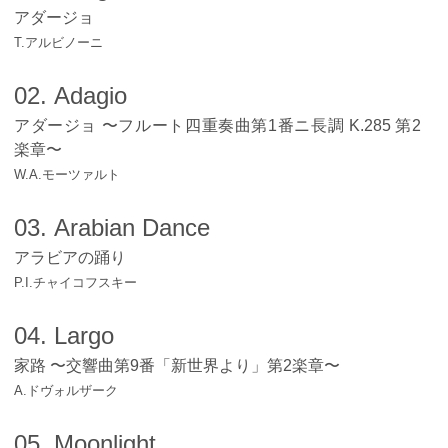
アダージョ
T.アルビノーニ
02. Adagio
アダージョ 〜フルート四重奏曲第1番ニ長調 K.285 第2
楽章〜
W.A.モーツァルト
03. Arabian Dance
アラビアの踊り
P.I.チャイコフスキー
04. Largo
家路 〜交響曲第9番「新世界より」第2楽章〜
A.ドヴォルザーク
05. Moonlight