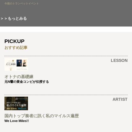
今後のトランペットイベント
＞＞もっとみる
PICKUP
おすすめ記事
LESSON
オトナの基礎練
元N響の黄金コンビが伝授する
ARTIST
国内トップ奏者に訊く私のマイルス遍歴
We Love Miles!!