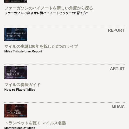
ファーガソンのハイノートを新しい角度から探る
ファーガソンに学ぶ オレ流ハイノートヒッターの“育て方”
REPORT
マイルス生誕100年を祝した2つのライブ
Miles Tribute Live Report
ARTIST
マイルス奏法ガイド
How to Play of Miles
MUSIC
トランペットを聴く マイルス名盤
Masterpiece of Miles