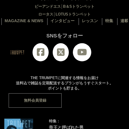
ビーアンドエス│B＆Sトランペット
ロータス│LOTUSトランペット
MAGAZINE & NEWS
インタビュー
レッスン
特集
連載
SNSをフォロー
THE TRUMPETに関連する情報をお届け
送料込で雑誌を定期配送するプランがもうすぐスタート。
ポイントも貯まる。
無料会員登録
特集：
帝王と呼ばれた男