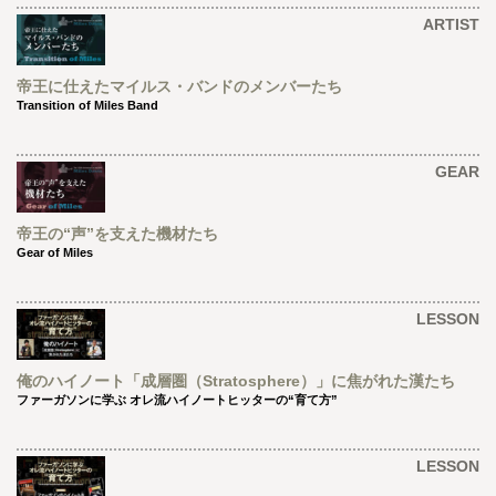
ARTIST
帝王に仕えたマイルス・バンドのメンバーたち
Transition of Miles Band
GEAR
帝王の“声”を支えた機材たち
Gear of Miles
LESSON
俺のハイノート「成層圏（Stratosphere）」に焦がれた漢たち
ファーガソンに学ぶ オレ流ハイノートヒッターの“育て方”
LESSON