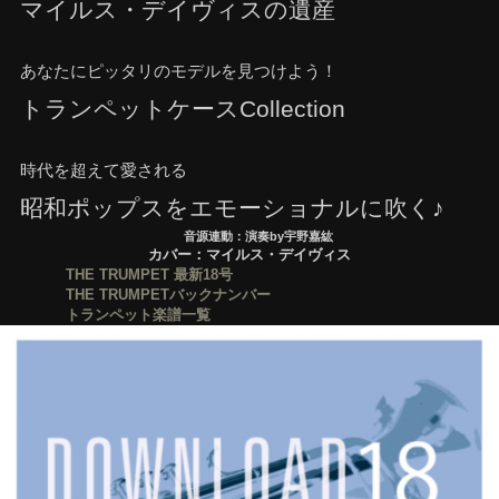
マイルス・デイヴィスの遺産
あなたにピッタリのモデルを見つけよう！
トランペットケースCollection
時代を超えて愛される
昭和ポップスをエモーショナルに吹く♪
音源連動：演奏by宇野嘉紘
カバー：マイルス・デイヴィス
THE TRUMPET 最新18号
THE TRUMPETバックナンバー
トランペット楽譜一覧