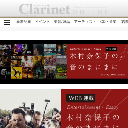
新着記事
イベント
楽器/製品
アーティスト
CD・音楽
楽譜