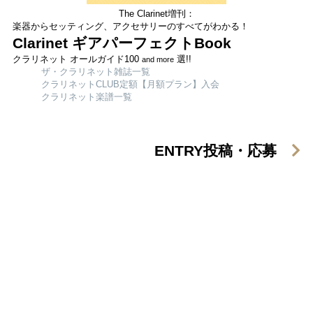
The Clarinet増刊：
楽器からセッティング、アクセサリーのすべてがわかる！
Clarinet ギアパーフェクトBook
クラリネット オールガイド100
選!!
and more
ザ・クラリネット雑誌一覧
クラリネットCLUB定額【月額プラン】入会
クラリネット楽譜一覧
ENTRY
投稿・応募