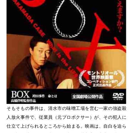
そもそもの事件は、清水市の味噌工場を営む一家の強盗殺
人放火事件で、従業員（元プロボクサー）が、その犯人に
仕立て上げられるところから始まる。映画は、自白を迫ら