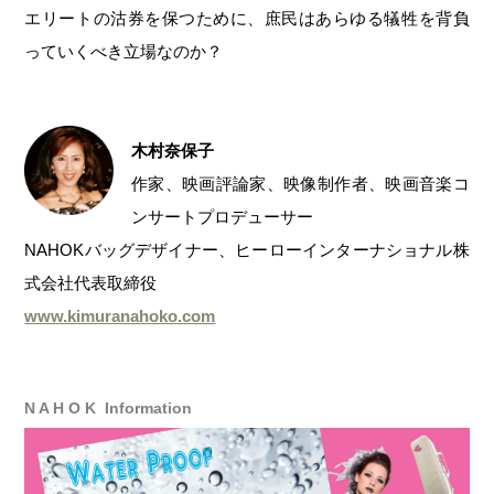
エリートの沽券を保つために、庶民はあらゆる犠牲を背負
っていくべき立場なのか？
木村奈保子
作家、映画評論家、映像制作者、映画音楽コ
ンサートプロデューサー
NAHOKバッグデザイナー、ヒーローインターナショナル株
式会社代表取締役
www.kimuranahoko.com
N A H O K Information