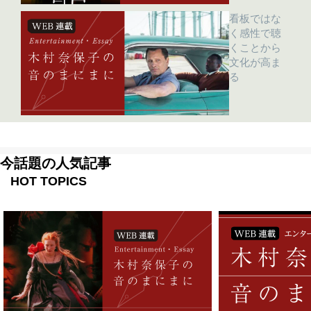
看板ではな
く感性で聴
くことから
文化が高ま
る
今話題の人気記事
HOT TOPICS