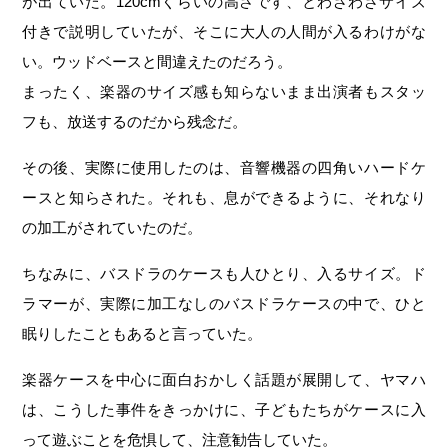
が出ていた。120cmくらいの高さです、とわざわざサイズ
付きで説明していたが、そこに大人の人間が入るわけがな
い。ウッドベースと間違えたのだろう。
まったく、楽器のサイズ感も知らないまま出演者もスタッ
フも、放送するのだから残念だ。
その後、実際に使用したのは、音響機器の四角いハードケ
ースと知らされた。それも、息ができるように、それなり
の加工がされていたのだ。
ちなみに、バスドラのケースも人ひとり、入るサイズ。ド
ラマーが、実際に加工なしのバスドラケースの中で、ひと
眠りしたこともあると言っていた。
楽器ケースを中心に面白おかしく話題が展開して、ヤマハ
は、こうした事件をきっかけに、子どもたちがケースに入
って遊ぶことを危惧して、注意勧告していた。