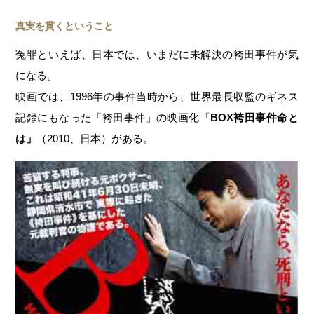
真実を貫くということ
冤罪といえば、日本では、いまだに未解決の袴田事件が気
になる。
映画では、1996年の事件当時から、世界最長収監のギネス
記録にもなった「袴田事件」の映画化「
BOX袴田事件命と
は」
（2010、日本）がある。