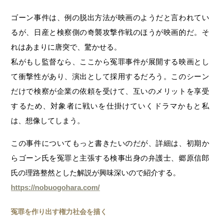
ゴーン事件は、例の脱出方法が映画のようだと言われてい
るが、日産と検察側の奇襲攻撃作戦のほうが映画的だ。そ
れはあまりに唐突で、驚かせる。
私がもし監督なら、ここから冤罪事件が展開する映画とし
て衝撃性があり、演出として採用するだろう。このシーン
だけで検察が企業の依頼を受けて、互いのメリットを享受
するため、対象者に戦いを仕掛けていくドラマかもと私
は、想像してしまう。
この事件についてもっと書きたいのだが、詳細は、初期か
らゴーン氏を冤罪と主張する検事出身の弁護士、郷原信郎
氏の理路整然とした解説が興味深いので紹介する。
https://nobuogohara.com/
冤罪を作り出す権力社会を描く