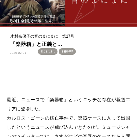
木村奈保子の音のまにまに｜第17号
「楽器箱」と正義と…
音のまにまに
木村奈保子
2020-02-01
最近、ニュースで「楽器箱」というニッチな存在が報道エ
リアに登場した。
カルロス・ゴーンの逃亡事件で、楽器ケースに入って出国
したというニュースが飛び込んできたのだ。ミュージシャ
ンのツイッターでは、さすがにどの楽器のケースなら人間