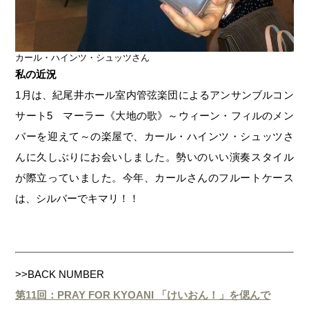
カール・ハインツ・シュッツさん
私の近況
1月は、紀尾井ホール室内管弦楽団によるアンサンブルコン
サート5 マーラー《大地の歌》～ウィーン・フィルのメン
バーを迎えて～の楽屋で、カール・ハインツ・シュッツさ
んに久しぶりにお会いしました。勢いのいい演奏スタイル
が際立っていました。今年、カールさんのフルートケース
は、シルバーでキマリ！！
>>BACK NUMBER
第11回：PRAY FOR KYOANI 「けいおん！」を偲んで