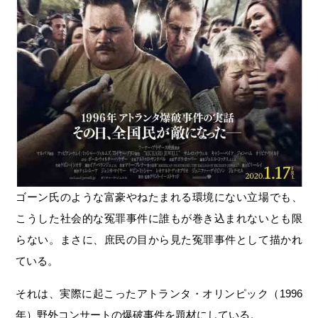
ゴーン氏のような富豪やねたまれる環境にない立場でも、
こうした社会的な冤罪事件に誰もが巻き込まれないとも限
らない。まさに、庶民の目から見た冤罪事件として描かれ
ている。
それは、実際に起こったアトランタ・オリンピック（1996
年）野外コンサートの爆破事件を題材にしている。