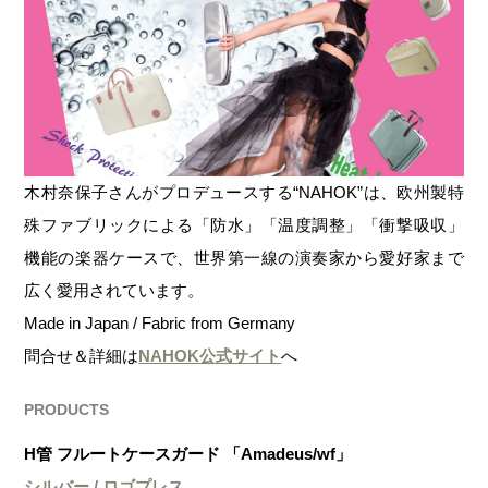
木村奈保子さんがプロデュースする“NAHOK”は、欧州製特
殊ファブリックによる「防水」「温度調整」「衝撃吸収」
機能の楽器ケースで、世界第一線の演奏家から愛好家まで
広く愛用されています。
Made in Japan / Fabric from Germany
問合せ＆詳細は
NAHOK公式サイト
へ
PRODUCTS
H管 フルートケースガード 「Amadeus/wf」
シルバー / ロゴプレス