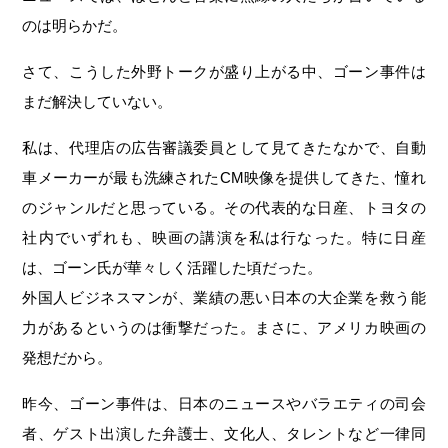
のは明らかだ。
さて、こうした外野トークが盛り上がる中、ゴーン事件は
まだ解決していない。
私は、代理店の広告審議委員として見てきたなかで、自動
車メーカーが最も洗練されたCM映像を提供してきた、憧れ
のジャンルだと思っている。その代表的な日産、トヨタの
社内でいずれも、映画の講演を私は行なった。特に日産
は、ゴーン氏が華々しく活躍した頃だった。
外国人ビジネスマンが、業績の悪い日本の大企業を救う能
力があるというのは衝撃だった。まさに、アメリカ映画の
発想だから。
昨今、ゴーン事件は、日本のニュースやバラエティの司会
者、ゲスト出演した弁護士、文化人、タレントなど一律同