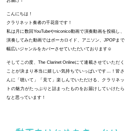
お届け！
こんにちは！
クラリネット奏者の千花音です！
私は月に数回YouTubeやniconico動画で演奏動画を投稿し、
演奏してみた動画ではボーカロイド、アニソン、JPOPまで
幅広いジャンルをカバーさせていただいております☺︎
そしてこの度、The Clarinet Onlineにて連載させていただく
ことが決まり本当に嬉しい気持ちでいっぱいです…！皆さ
んに「聴いて」「見て」楽しんでいただける、クラリネッ
トの魅力がたっぷりと詰まったものをお届けしていけたら
なと思っています！