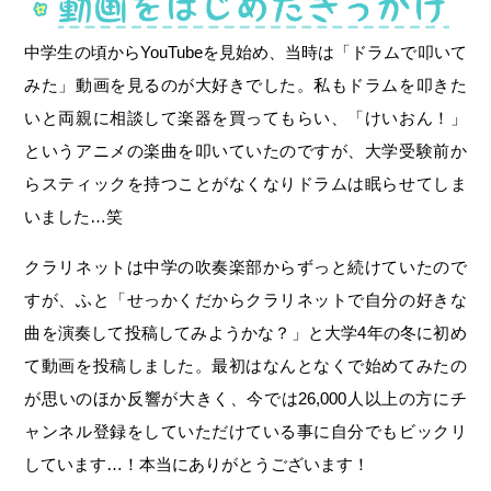
中学生の頃からYouTubeを見始め、当時は「ドラムで叩いて
みた」動画を見るのが大好きでした。私もドラムを叩きた
いと両親に相談して楽器を買ってもらい、「けいおん！」
というアニメの楽曲を叩いていたのですが、大学受験前か
らスティックを持つことがなくなりドラムは眠らせてしま
いました…笑
クラリネットは中学の吹奏楽部からずっと続けていたので
すが、ふと「せっかくだからクラリネットで自分の好きな
曲を演奏して投稿してみようかな？」と大学4年の冬に初め
て動画を投稿しました。最初はなんとなくで始めてみたの
が思いのほか反響が大きく、今では26,000人以上の方にチ
ャンネル登録をしていただけている事に自分でもビックリ
しています…！本当にありがとうございます！