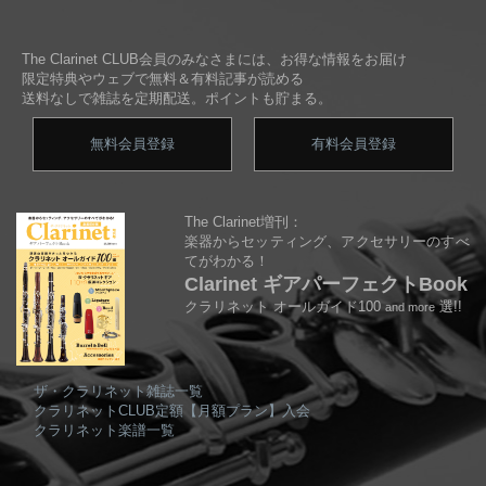
The Clarinet CLUB会員のみなさまには、お得な情報をお届け
限定特典やウェブで無料＆有料記事が読める
送料なしで雑誌を定期配送。ポイントも貯まる。
無料会員登録
有料会員登録
The Clarinet増刊：
楽器からセッティング、アクセサリーのすべ
てがわかる！
Clarinet ギアパーフェクトBook
クラリネット オールガイド100
選!!
and more
ザ・クラリネット雑誌一覧
クラリネットCLUB定額【月額プラン】入会
クラリネット楽譜一覧