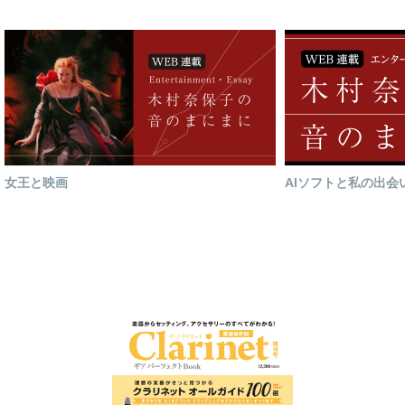
女王と映画
AIソフトと私の出会