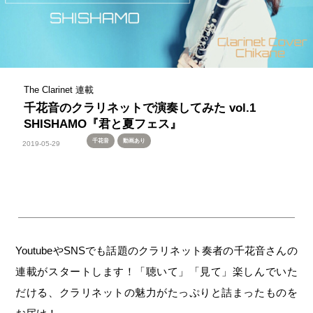
The Clarinet 連載
千花音のクラリネットで演奏してみた vol.1
SHISHAMO『君と夏フェス』
千花音
動画あり
2019-05-29
YoutubeやSNSでも話題のクラリネット奏者の千花音さんの
連載がスタートします！「聴いて」「見て」楽しんでいた
だける、クラリネットの魅力がたっぷりと詰まったものを