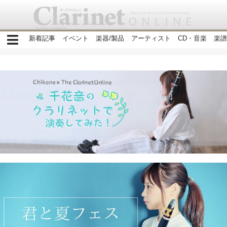
新着記事
イベント
楽器/製品
アーティスト
CD・音楽
楽譜