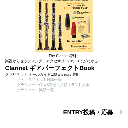
The Clarinet増刊：
楽器からセッティング、アクセサリーのすべてがわかる！
Clarinet ギアパーフェクトBook
クラリネット オールガイド100
選!!
and more
ザ・クラリネット雑誌一覧
クラリネットCLUB定額【月額プラン】入会
クラリネット楽譜一覧
ENTRY
投稿・応募