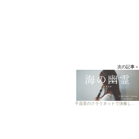
次の記事＞
千花音のクラリネットで演奏してみた vol.2 米津玄師『海の幽霊』