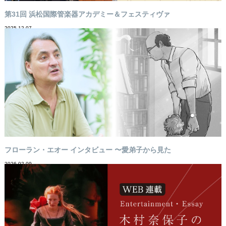
第31回 浜松国際管楽器アカデミー＆フェスティヴァ
2025-12-07
フローラン・エオー インタビュー 〜愛弟子から見た
2026-02-09