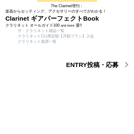
The Clarinet増刊：
楽器からセッティング、アクセサリーのすべてがわかる！
Clarinet ギアパーフェクトBook
クラリネット オールガイド100
選!!
and more
ザ・クラリネット雑誌一覧
クラリネットCLUB定額【月額プラン】入会
クラリネット楽譜一覧
ENTRY
投稿・応募