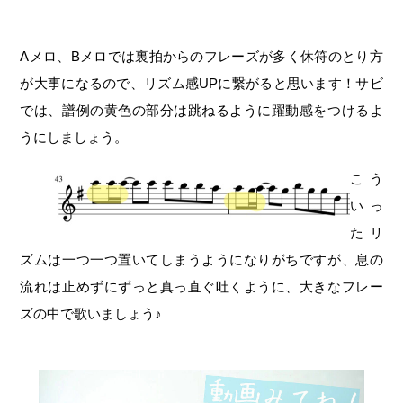
Aメロ、Bメロでは裏拍からのフレーズが多く休符のとり方
が大事になるので、リズム感UPに繋がると思います！サビ
では、譜例の黄色の部分は跳ねるように躍動感をつけるよ
うにしましょう。
こう
いっ
たリ
ズムは一つ一つ置いてしまうようになりがちですが、息の
流れは止めずにずっと真っ直ぐ吐くように、大きなフレー
ズの中で歌いましょう♪