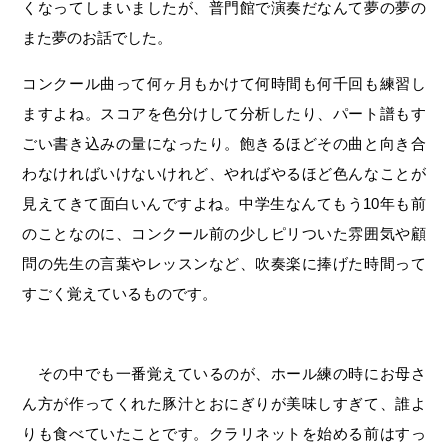
くなってしまいましたが、普門館で演奏だなんて夢の夢の
また夢のお話でした。
コンクール曲って何ヶ月もかけて何時間も何千回も練習し
ますよね。スコアを色分けして分析したり、パート譜もす
ごい書き込みの量になったり。飽きるほどその曲と向き合
わなければいけないけれど、やればやるほど色んなことが
見えてきて面白いんですよね。中学生なんてもう10年も前
のことなのに、コンクール前の少しピリついた雰囲気や顧
問の先生の言葉やレッスンなど、吹奏楽に捧げた時間って
すごく覚えているものです。
その中でも一番覚えているのが、ホール練の時にお母さ
ん方が作ってくれた豚汁とおにぎりが美味しすぎて、誰よ
りも食べていたことです。クラリネットを始める前はすっ