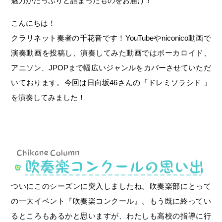
魅力がたっぷりと詰まったものをお届け！
こんにちは！
クラリネット奏者の千花音です！YouTubeやniconico動画で
演奏動画を投稿し、演奏してみた動画ではボーカロイド、
アニソン、JPOPまで幅広いジャンルをカバーさせていただ
いております。今回は日向坂46さんの「ドレミソラシド 」
を演奏してみました！
ついにこのシーズンに突入しましたね。吹奏楽部にとって
の一大イベント『吹奏楽コンクール』。もう既に終ってい
るところもあるかと思いますが、わたしも高校の指導に行