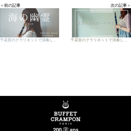
＜前の記事
次の記事＞
千花音のクラリネットで演奏してみた vol.2 米津玄師『海の幽霊』
千花音のクラリネットで演奏してみた vol.4 あいみょん「真夏の夜の匂いがする」