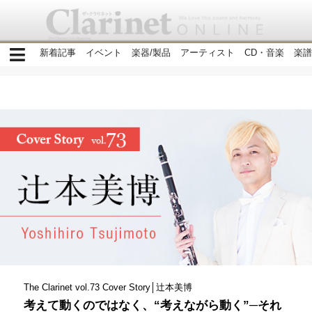
新着記事
イベント
楽器/製品
アーティスト
CD・音楽
楽譜
The Clarinet vol.73 Cover Story│辻本美博
考えて動くのではなく、“考えながら動く”─それ