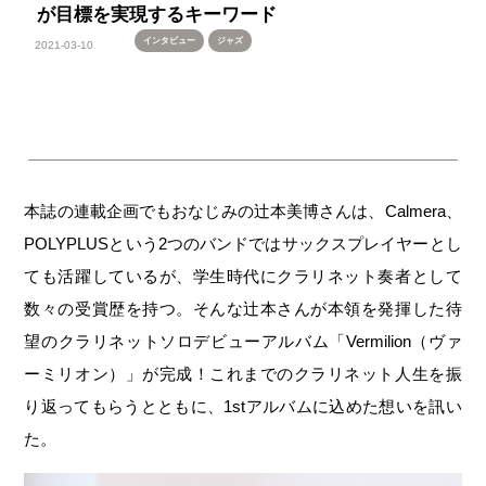
が目標を実現するキーワード
インタビュー
ジャズ
2021-03-10
本誌の連載企画でもおなじみの辻本美博さんは、Calmera、
POLYPLUSという2つのバンドではサックスプレイヤーとし
ても活躍しているが、学生時代にクラリネット奏者として
数々の受賞歴を持つ。そんな辻本さんが本領を発揮した待
望のクラリネットソロデビューアルバム「Vermilion（ヴァ
ーミリオン）」が完成！これまでのクラリネット人生を振
り返ってもらうとともに、1stアルバムに込めた想いを訊い
た。