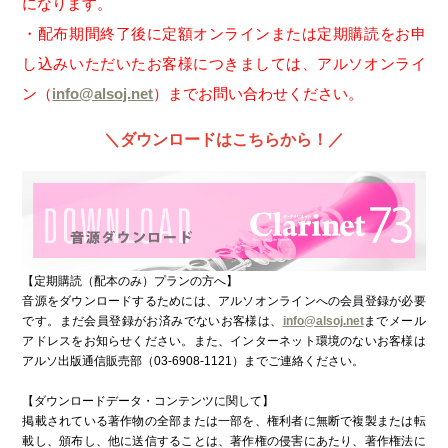
になります。
・配布期間終了後に定額オンラインまたは定期購読をお申
し込みいただいたお客様につきましては、アルソオンライ
ン（
info@alsoj.net
）までお問い合わせください。
＼ダウンロードはこちらから！／
【定期購読（配本のみ）プランの方へ】
音源をダウンロードするためには、アルソオンラインへの会員登録が必要
です。まだ会員登録がお済みでないお客様は、
info@alsoj.net
までメール
アドレスをお知らせください。また、インターネット環境のないお客様は
アルソ出版通信販売部（03-6908-1121）までご連絡ください。
【ダウンロードデータ・コンテンツに関して】
掲載されている著作物の全部または一部を、権利者に無断で複製または転
載し、頒布し、他に送信することは、著作権の侵害にあたり、著作権法に