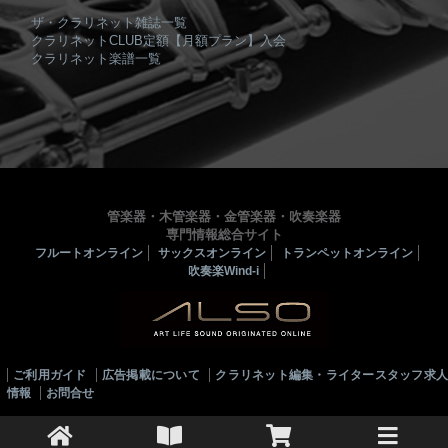
ザ・クラリネット雑誌一覧
クラリネットCLUB定額【月額プラン】入会
クラリネット楽譜一覧
管楽器・木管楽器・金管楽器・吹奏楽器
専門情報総合サイト
フルートオンライン
サックスオンライン
トランペットオンライン
吹奏楽Wind-i
ご利用ガイド
広告掲載について
クラリネット編集・ライタースタッフ求
情報
お問合せ
© 2010-2022 ALSOJ ONLINE All rights reserved.