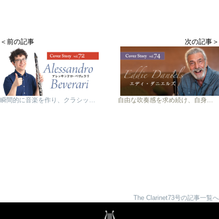
＜前の記事
次の記事＞
瞬間的に音楽を作り、クラシックの音楽家として自由に演奏したい！
自由な吹奏感を求め続け、自身が納得できるエディ・ダニエルズモデルのリガチャーが完成！
The Clarinet73号の記事一覧へ