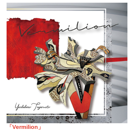
「Vermilion」