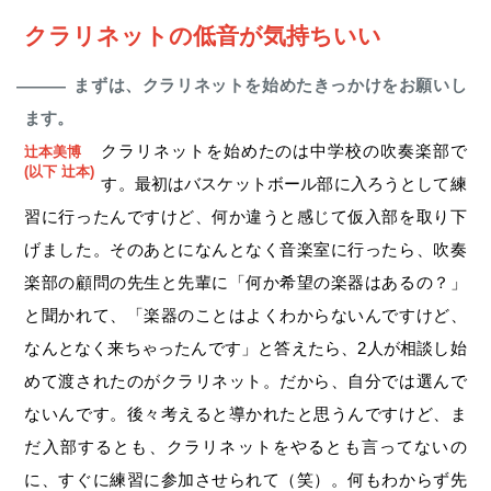
クラリネットの低音が気持ちいい
まずは、クラリネットを始めたきっかけをお願いし
―
ます。
クラリネットを始めたのは中学校の吹奏楽部で
辻本美博
(以下 辻本)
す。最初はバスケットボール部に入ろうとして練
習に行ったんですけど、何か違うと感じて仮入部を取り下
げました。そのあとになんとなく音楽室に行ったら、吹奏
楽部の顧問の先生と先輩に「何か希望の楽器はあるの？」
と聞かれて、「楽器のことはよくわからないんですけど、
なんとなく来ちゃったんです」と答えたら、2人が相談し始
めて渡されたのがクラリネット。だから、自分では選んで
ないんです。後々考えると導かれたと思うんですけど、ま
だ入部するとも、クラリネットをやるとも言ってないの
に、すぐに練習に参加させられて（笑）。何もわからず先