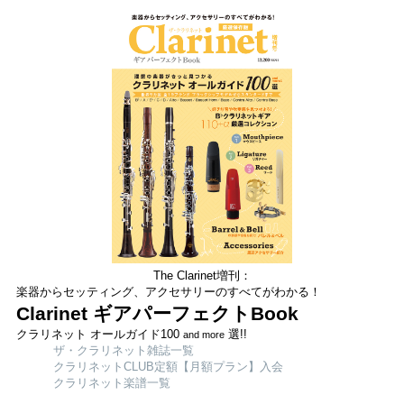
The Clarinet増刊：
楽器からセッティング、アクセサリーのすべてがわかる！
Clarinet ギアパーフェクトBook
クラリネット オールガイド100
選!!
and more
ザ・クラリネット雑誌一覧
クラリネットCLUB定額【月額プラン】入会
クラリネット楽譜一覧