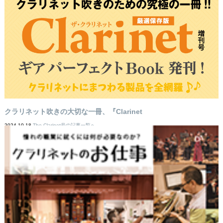
クラリネット吹きの大切な一冊、『Clarinet
2024-10-18
The Clarinet号の記事一覧へ