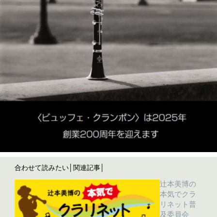
合わせて読みたい│関連記事│
辻本美博の
本気でクラ
リネット普
及委員会