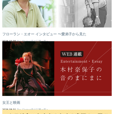
フローラン・エオー インタビュー 〜愛弟子から見た
2026-02-09
The Clarinet号の記事一覧へ
女王と映画
2026-08-01
The Clarinet号の記事一覧へ