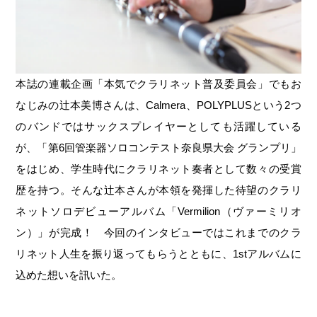
本誌の連載企画「本気でクラリネット普及委員会」でもお
なじみの辻本美博さんは、Calmera、POLYPLUSという2つ
のバンドではサックスプレイヤーとしても活躍している
が、「第6回管楽器ソロコンテスト奈良県大会 グランプリ」
をはじめ、学生時代にクラリネット奏者として数々の受賞
歴を持つ。そんな辻本さんが本領を発揮した待望のクラリ
ネットソロデビューアルバム「Vermilion（ヴァーミリオ
ン）」が完成！ 今回のインタビューではこれまでのクラ
リネット人生を振り返ってもらうとともに、1stアルバムに
込めた想いを訊いた。