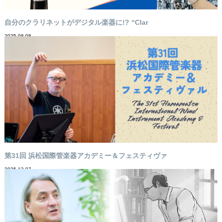
自分のクラリネットがデジタル楽器に!? “Clar
2025-08-08
第31回 浜松国際管楽器アカデミー＆フェスティヴァ
2025-12-07