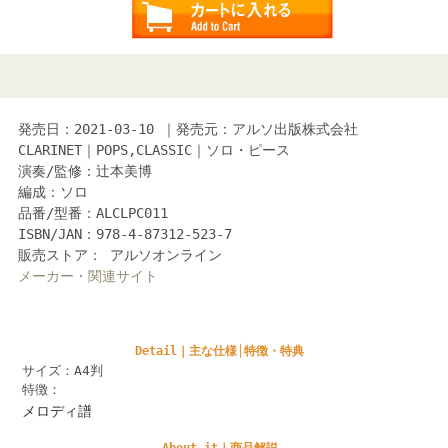
発売日：2021-03-10 ｜発売元：アルソ出版株式会社
CLARINET｜POPS,CLASSIC｜ソロ・ピース
演奏/監修：辻本美博
編成：ソロ
品番/型番：ALCLPC011
ISBN/JAN：978-4-87312-523-7
販売ストア： アルソオンライン
メーカー・関連サイト
Detail｜主な仕様│特徴・特典
サイズ：A4判
特徴：
メロディ譜
About it｜商品解説