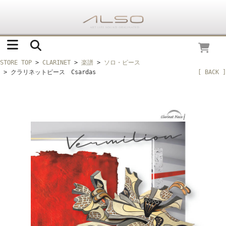
STORE TOP
>
CLARINET
>
楽譜
>
ソロ・ピース
> クラリネットピース Csardas
[ BACK ]