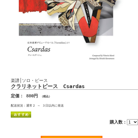
楽譜│ソロ・ピース
クラリネットピース Csardas
定価： 880円
（税込）
配送状況：通常２ ～ ３日以内に発送
購入数：