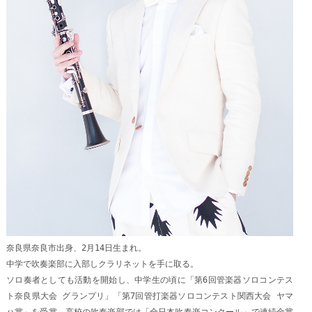
奈良県奈良市出身、2月14日生まれ。
中学で吹奏楽部に入部しクラリネットを手に取る。
ソロ奏者としても活動を開始し、中学生の頃に「第6回管楽器ソロコンテス
ト奈良県大会 グランプリ」「第7回管打楽器ソロコンテスト関西大会 ヤマ
ハ賞」を受賞。高校の吹奏楽部では「全日本吹奏楽コンクール」で連続金賞