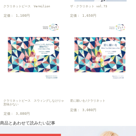
クラリネットピース Vermilion
ザ・クラリネット vol.73
定価： 1,100円
定価： 1,650円
星に願いを/クラリネット
クラリネットピース スウィングしなけりゃ
意味がない
定価： 3,080円
定価： 3,080円
商品とあわせて読みたい記事