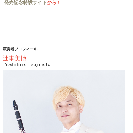
発売記念特設サイト
から！
演奏者プロフィール
辻本美博
Yoshihiro Tsujimoto