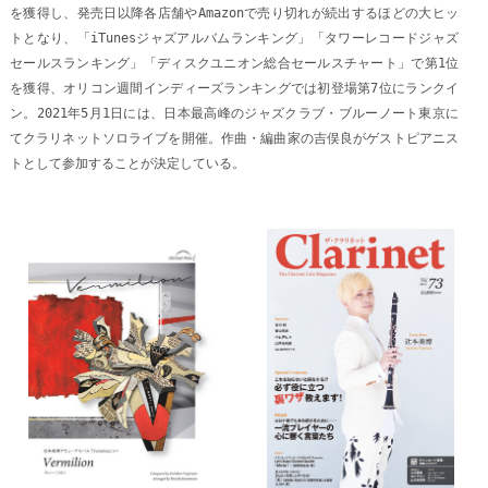
を獲得し、発売日以降各店舗やAmazonで売り切れが続出するほどの大ヒッ
トとなり、「iTunesジャズアルバムランキング」「タワーレコードジャズ
セールスランキング」「ディスクユニオン総合セールスチャート」で第1位
を獲得、オリコン週間インディーズランキングでは初登場第7位にランクイ
ン。2021年5月1日には、日本最高峰のジャズクラブ・ブルーノート東京に
てクラリネットソロライブを開催。作曲・編曲家の吉俣良がゲストピアニス
トとして参加することが決定している。