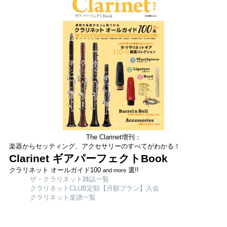
The Clarinet増刊：
楽器からセッティング、アクセサリーのすべてがわかる！
Clarinet ギアパーフェクトBook
クラリネット オールガイド100
選!!
and more
ザ・クラリネット雑誌一覧
クラリネットCLUB定額【月額プラン】入会
クラリネット楽譜一覧