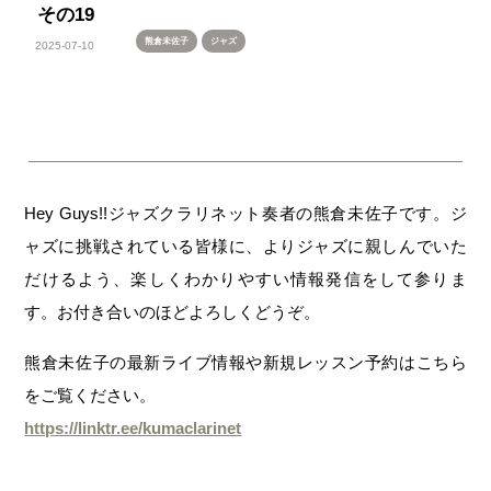
その19
熊倉未佐子
ジャズ
2025-07-10
Hey Guys!!ジャズクラリネット奏者の熊倉未佐子です。ジ
ャズに挑戦されている皆様に、よりジャズに親しんでいた
だけるよう、楽しくわかりやすい情報発信をして参りま
す。お付き合いのほどよろしくどうぞ。
熊倉未佐子の最新ライブ情報や新規レッスン予約はこちら
をご覧ください。
https://linktr.ee/kumaclarinet