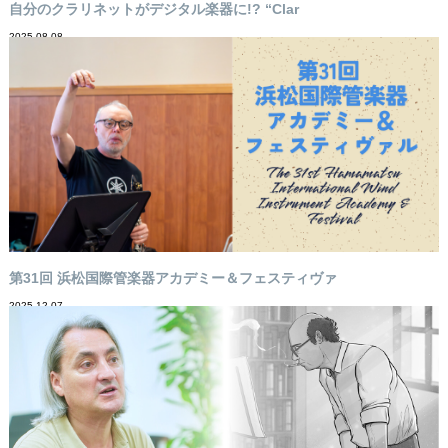
自分のクラリネットがデジタル楽器に!? “Clar
2025-08-08
第31回 浜松国際管楽器アカデミー＆フェスティヴァ
2025-12-07