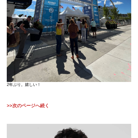
2年ぶり。嬉しい！
>>次のページへ続く