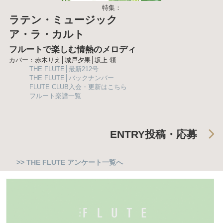
特集：
ラテン・ミュージック
ア・ラ・カルト
フルートで楽しむ情熱のメロディ
カバー：赤木りえ│城戸夕果│坂上 領
THE FLUTE│最新212号
THE FLUTE│バックナンバー
FLUTE CLUB入会・更新はこちら
フルート楽譜一覧
ENTRY
投稿・応募
>> THE FLUTE アンケート一覧へ