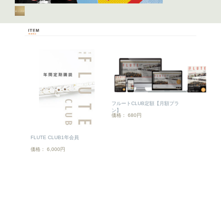
フルートCLUB定額【月額プラ
ン】
価格： 680円
FLUTE CLUB1年会員
価格： 6,000円