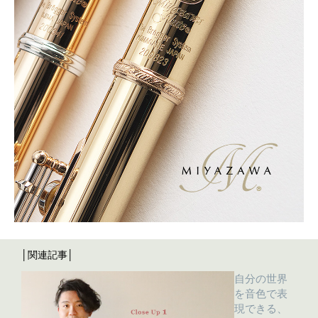
│関連記事│
自分の世界
を音色で表
現できる、