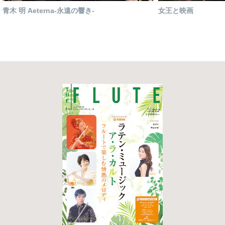
青木 明 Aeterna-永遠の響き-
女王と映画