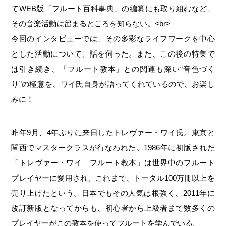
てWEB版「フルート百科事典」の編纂にも取り組むなど、
その音楽活動は留まるところを知らない。<br>
今回のインタビューでは、その多彩なライフワークを中心
とした活動について、話を伺った。また、この後の特集で
は引き続き、「フルート教本」との関連も深い“音色づく
り”の極意を、ワイ氏自身が語ってくれているので、お楽し
みに！
昨年9月、4年ぶりに来日したトレヴァー・ワイ氏。東京と
関西でマスタークラスが行なわれた。1986年に初版された
「トレヴァー・ワイ フルート教本」は世界中のフルート
プレイヤーに愛用され、これまで、トータル100万冊以上を
売り上げたという。日本でもその人気は根強く、2011年に
改訂新版となってからも、初心者から上級者まで数多くの
プレイヤーがこの教本を使ってフルートを学んでいる。