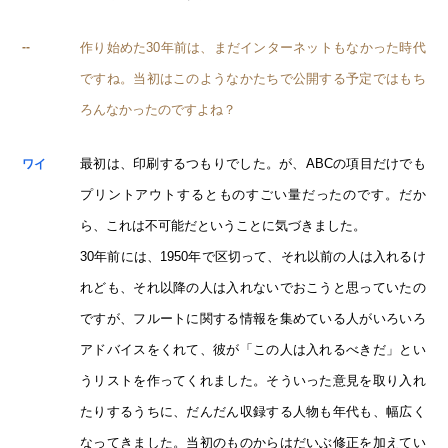
作り始めた30年前は、まだインターネットもなかった時代
--
ですね。当初はこのようなかたちで公開する予定ではもち
ろんなかったのですよね？
最初は、印刷するつもりでした。が、ABCの項目だけでも
ワイ
プリントアウトするとものすごい量だったのです。だか
ら、これは不可能だということに気づきました。
30年前には、1950年で区切って、それ以前の人は入れるけ
れども、それ以降の人は入れないでおこうと思っていたの
ですが、フルートに関する情報を集めている人がいろいろ
アドバイスをくれて、彼が「この人は入れるべきだ」とい
うリストを作ってくれました。そういった意見を取り入れ
たりするうちに、だんだん収録する人物も年代も、幅広く
なってきました。当初のものからはだいぶ修正を加えてい