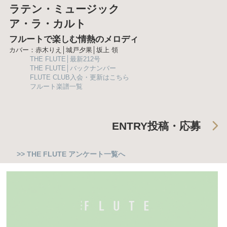
ラテン・ミュージック
ア・ラ・カルト
フルートで楽しむ情熱のメロディ
カバー：赤木りえ│城戸夕果│坂上 領
THE FLUTE│最新212号
THE FLUTE│バックナンバー
FLUTE CLUB入会・更新はこちら
フルート楽譜一覧
ENTRY
投稿・応募
>> THE FLUTE アンケート一覧へ