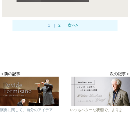
1
|
2
次へ>
＜前の記事
次の記事＞
演奏に関して、自分のアイデアをもっと達成するために ダヴィデ・フォルミザーノ
いつもベターな状態で、よりよい音楽の表現を