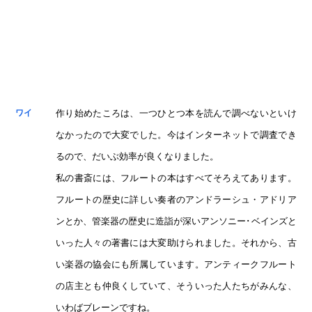
作り始めたころは、一つひとつ本を読んで調べないといけ
ワイ
なかったので大変でした。今はインターネットで調査でき
るので、だいぶ効率が良くなりました。
私の書斎には、フルートの本はすべてそろえてあります。
フルートの歴史に詳しい奏者のアンドラーシュ・アドリア
ンとか、管楽器の歴史に造詣が深いアンソニー･ベインズと
いった人々の著書には大変助けられました。それから、古
い楽器の協会にも所属しています。アンティークフルート
の店主とも仲良くしていて、そういった人たちがみんな、
いわばブレーンですね。