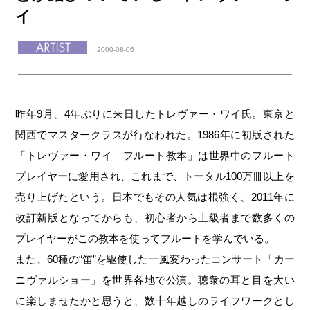
イ
2000-08-06
昨年9月、4年ぶりに来日したトレヴァー・ワイ氏。東京と
関西でマスタークラスが行なわれた。1986年に初版された
「トレヴァー・ワイ フルート教本」は世界中のフルート
プレイヤーに愛用され、これまで、トータル100万冊以上を
売り上げたという。日本でもその人気は根強く、2011年に
改訂新版となってからも、初心者から上級者まで数多くの
プレイヤーがこの教本を使ってフルートを学んでいる。
また、60種の“笛”を駆使した一風変わったコンサート「カー
ニヴァルショー」を世界各地で公演。聴衆の耳と目を大い
に楽しませたかと思うと、数十年越しのライフワークとし