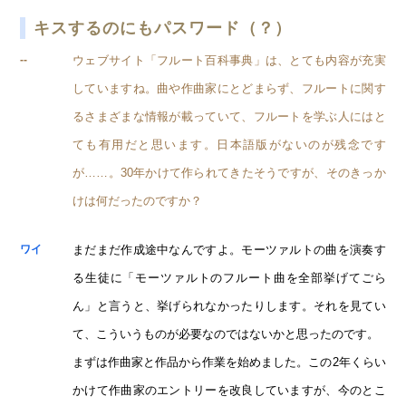
キスするのにもパスワード（？）
ウェブサイト「フルート百科事典」は、とても内容が充実
--
していますね。曲や作曲家にとどまらず、フルートに関す
るさまざまな情報が載っていて、フルートを学ぶ人にはと
ても有用だと思います。日本語版がないのが残念です
が……。30年かけて作られてきたそうですが、そのきっか
けは何だったのですか？
まだまだ作成途中なんですよ。モーツァルトの曲を演奏す
ワイ
る生徒に「モーツァルトのフルート曲を全部挙げてごら
ん」と言うと、挙げられなかったりします。それを見てい
て、こういうものが必要なのではないかと思ったのです。
まずは作曲家と作品から作業を始めました。この2年くらい
かけて作曲家のエントリーを改良していますが、今のとこ