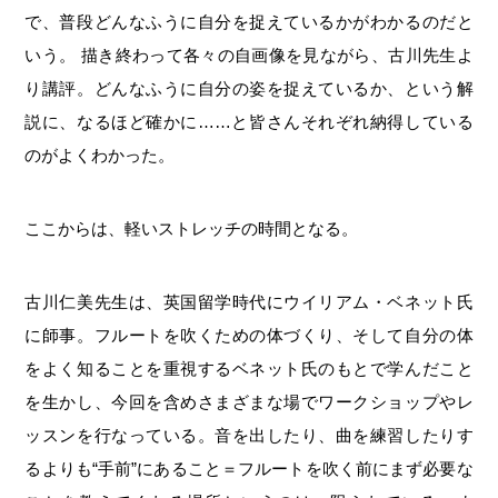
で、普段どんなふうに自分を捉えているかがわかるのだと
いう。 描き終わって各々の自画像を見ながら、古川先生よ
り講評。どんなふうに自分の姿を捉えているか、という解
説に、なるほど確かに……と皆さんそれぞれ納得している
のがよくわかった。
ここからは、軽いストレッチの時間となる。
古川仁美先生は、英国留学時代にウイリアム・ベネット氏
に師事。フルートを吹くための体づくり、そして自分の体
をよく知ることを重視するベネット氏のもとで学んだこと
を生かし、今回を含めさまざまな場でワークショップやレ
ッスンを行なっている。音を出したり、曲を練習したりす
るよりも“手前”にあること＝フルートを吹く前にまず必要な