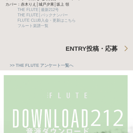
カバー：赤木りえ│城戸夕果│坂上 領
THE FLUTE│最新212号
THE FLUTE│バックナンバー
FLUTE CLUB入会・更新はこちら
フルート楽譜一覧
ENTRY
投稿・応募
>> THE FLUTE アンケート一覧へ