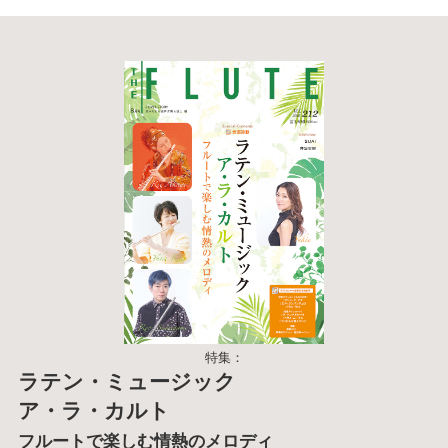
特集：
ラテン・ミュージック
ア・ラ・カルト
フルートで楽しむ情熱のメロディ