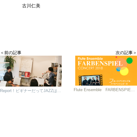
古川仁美
＜前の記事
次の記事＞
Flute Ensemble FARBENSPIEL CONCERT 2018
Report！ビギナーだってJAZZは吹ける！松村拓海のセッション講座