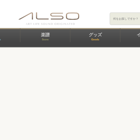
楽譜
グッズ
e
Score
Goods