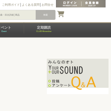
ご利用ガイド
│
よくある質問
│
お問合せ
イベント
定期購読
Event
CLUB Mmember