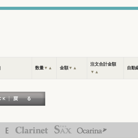
注文合計金額
］
数量
▼
▲
金額
▼
▲
自動
▼
▲