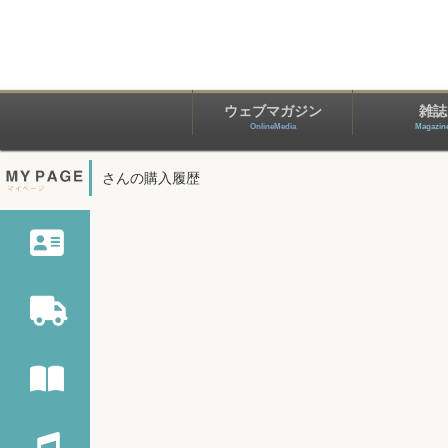
ウェブマガジン
雑誌
OnlineMedia
Magazin
さんの購入履歴