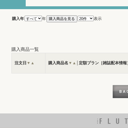
購入年
年
表示
購入商品一覧
注文日
▼
▲
購入商品名
▼
▲
│定額プラン［雑誌配本情報