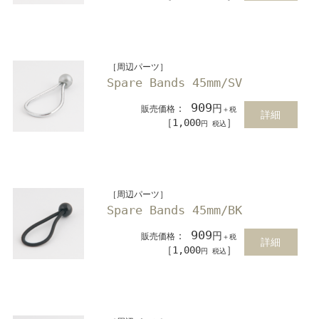
［周辺パーツ］
Spare Bands 45mm/SV
909
：
円
販売価格
＋税
詳細
［1,000
］
円 税込
［周辺パーツ］
Spare Bands 45mm/BK
909
：
円
販売価格
＋税
詳細
［1,000
］
円 税込