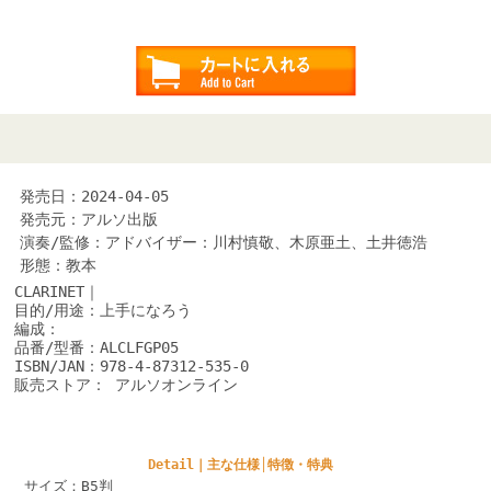
発売日：2024-04-05
発売元：アルソ出版
演奏/監修：アドバイザー：川村慎敬、木原亜土、土井徳浩
形態：教本
CLARINET｜
目的/用途：上手になろう
編成：
品番/型番：ALCLFGP05
ISBN/JAN：978-4-87312-535-0
販売ストア： アルソオンライン
Detail｜主な仕様│特徴・特典
サイズ：B5判