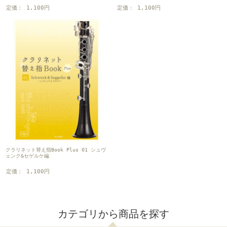
定価： 1,100円
定価： 1,100円
クラリネット替え指Book Plus 01 シュヴ
ェンク&セゲルケ編
定価： 1,100円
カテゴリから商品を探す