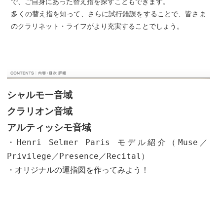
で、ご自身にあった替え指を探すこともできます。
多くの替え指を知って、さらに試行錯誤をすることで、皆さま
のクラリネット・ライフがより充実することでしょう。
シャルモー音域
クラリオン音域
アルティッシモ音域
・Henri Selmer Paris モデル紹介（Muse／
Privilege／Presence／Recital）
・オリジナルの運指図を作ってみよう！