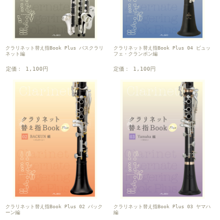
クラリネット替え指Book Plus バスクラリ
クラリネット替え指Book Plus 04 ビュッ
ネット編
フェ・クランポン編
定価： 1,100円
定価： 1,100円
クラリネット替え指Book Plus 02 バック
クラリネット替え指Book Plus 03 ヤマハ
ーン編
編