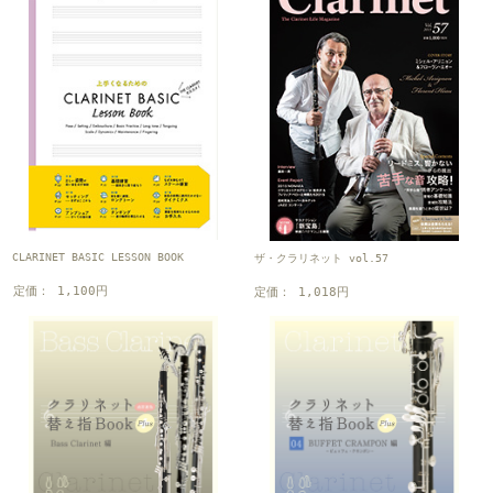
CLARINET BASIC LESSON BOOK
ザ・クラリネット vol.57
定価： 1,100円
定価： 1,018円