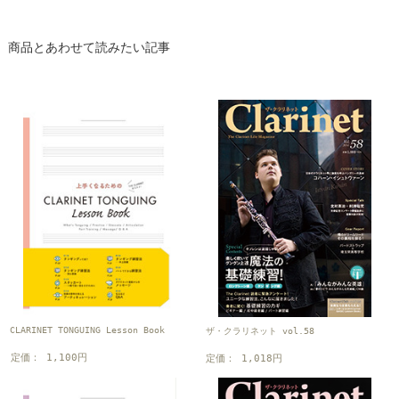
商品とあわせて読みたい記事
CLARINET TONGUING Lesson Book
ザ・クラリネット vol.58
定価： 1,100円
定価： 1,018円