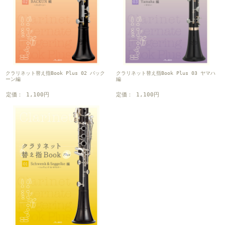
クラリネット替え指Book Plus 02 バック
クラリネット替え指Book Plus 03 ヤマハ
ーン編
編
定価： 1,100円
定価： 1,100円