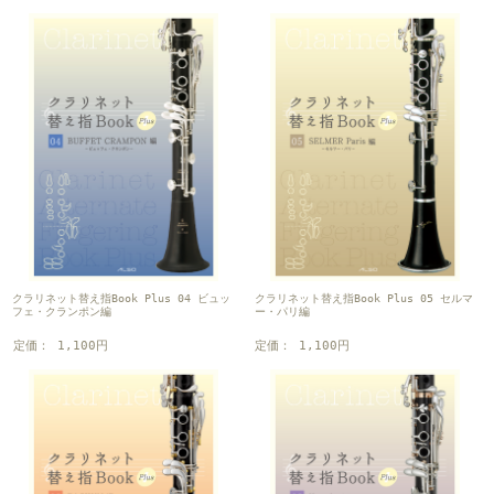
クラリネット替え指Book Plus 04 ビュッ
クラリネット替え指Book Plus 05 セルマ
フェ・クランポン編
ー・パリ編
定価： 1,100円
定価： 1,100円