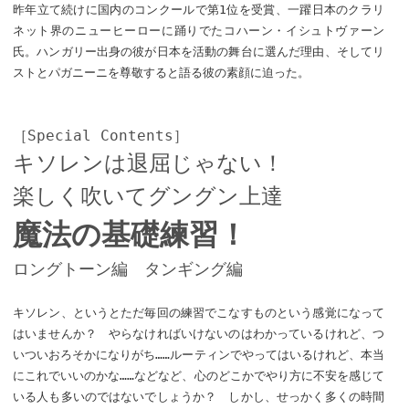
昨年立て続けに国内のコンクールで第1位を受賞、一躍日本のクラリ
ネット界のニューヒーローに踊りでたコハーン・イシュトヴァーン
氏。ハンガリー出身の彼が日本を活動の舞台に選んだ理由、そしてリ
ストとパガニーニを尊敬すると語る彼の素顔に迫った。
［Special Contents］
キソレンは退屈じゃない！
楽しく吹いてグングン上達
魔法の基礎練習！
ロングトーン編 タンギング編
キソレン、というとただ毎回の練習でこなすものという感覚になって
はいませんか？ やらなければいけないのはわかっているけれど、つ
いついおろそかになりがち……ルーティンでやってはいるけれど、本当
にこれでいいのかな……などなど、心のどこかでやり方に不安を感じて
いる人も多いのではないでしょうか？ しかし、せっかく多くの時間