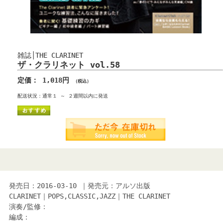
雑誌│THE CLARINET
ザ・クラリネット vol.58
定価： 1,018円
（税込）
配送状況：通常１ ～ ２週間以内に発送
発売日：2016-03-10 ｜発売元：アルソ出版
CLARINET｜POPS,CLASSIC,JAZZ｜THE CLARINET
演奏/監修：
編成：