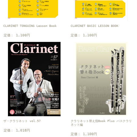
CLARINET TONGUING Lesson Book
CLARINET BASIC LESSON BOOK
定価： 1,100円
定価： 1,100円
クラリネット替え指Book Plus バスクラリ
ザ・クラリネット vol.57
ネット編
定価： 1,018円
定価： 1,100円