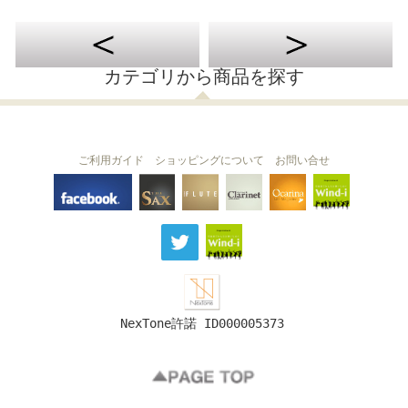
カテゴリから商品を探す
ご利用ガイド
ショッピングについて
お問い合せ
THE FLUTE
THE SAX
The Clarinet
Wind-i
Ocarina
NexTone許諾 ID000005373