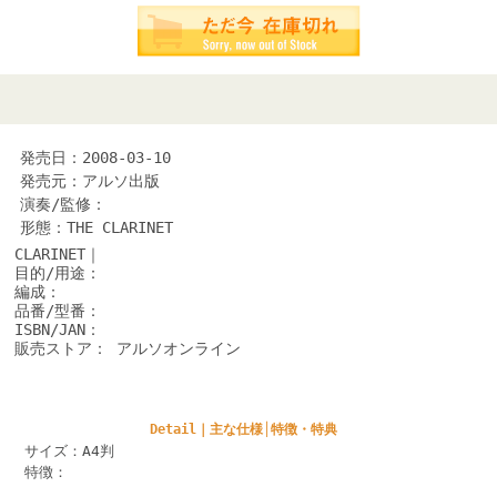
発売日：2008-03-10
発売元：アルソ出版
演奏/監修：
形態：THE CLARINET
CLARINET｜
目的/用途：
編成：
品番/型番：
ISBN/JAN：
販売ストア： アルソオンライン
Detail｜主な仕様│特徴・特典
サイズ：A4判
特徴：