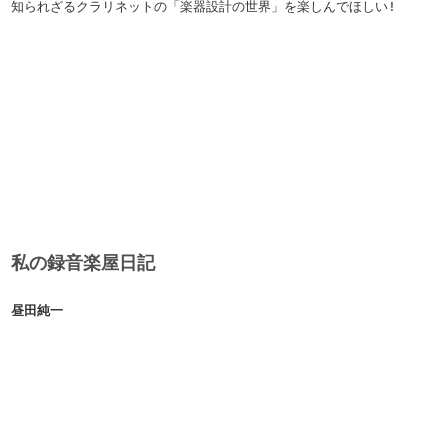
知られざるクラリネットの「楽器設計の世界」を楽しんでほしい!
私の録音楽屋日記
昼田純一