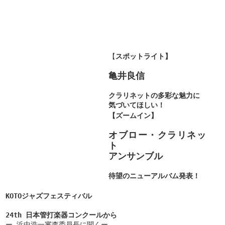
【
スポットライト】
亀井良信
クラリネットの多彩な魅力に
気づいてほしい！
【ズームイン】
オブロー・クラリネッ
ト
アンサンブル
待望のニューアルバム発表！
KOTOジャズフェスティバル
24th 日本管打楽器コンクールから
ー 浜中浩一審査委員長に聞くー