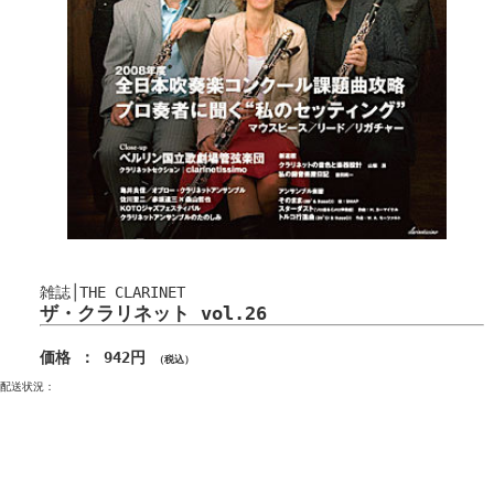
雑誌│THE CLARINET
ザ・クラリネット vol.26
価格 ： 942円
（税込）
配送状況：