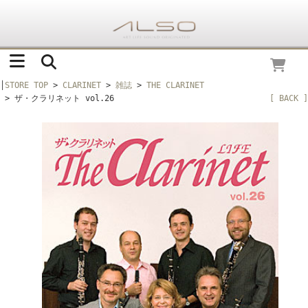
│
STORE TOP
>
CLARINET
>
雑誌
>
THE CLARINET
> ザ・クラリネット vol.26
[ BACK ]