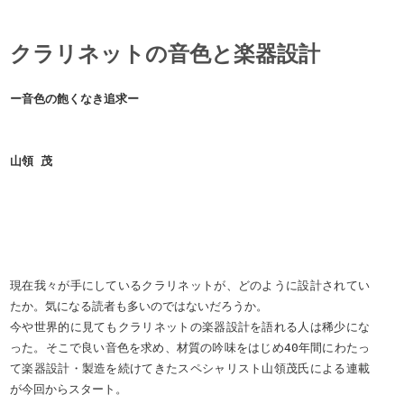
クラリネットの音色と楽器設計
ー音色の飽くなき追求ー
山領 茂
現在我々が手にしているクラリネットが、どのように設計されてい
たか。気になる読者も多いのではないだろうか。
今や世界的に見てもクラリネットの楽器設計を語れる人は稀少にな
った。そこで良い音色を求め、材質の吟味をはじめ40年間にわたっ
て楽器設計・製造を続けてきたスペシャリスト山領茂氏による連載
が今回からスタート。