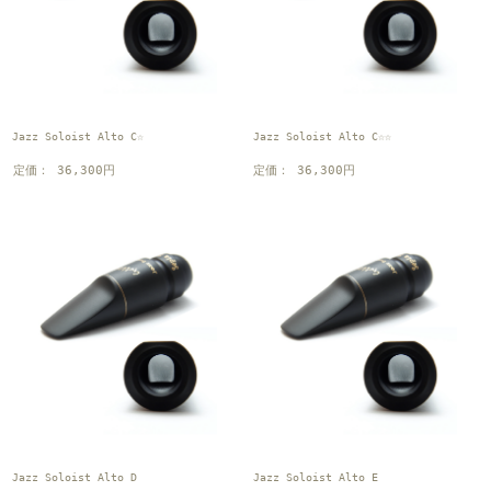
Jazz Soloist Alto C☆
Jazz Soloist Alto C☆☆
定価： 36,300円
定価： 36,300円
Jazz Soloist Alto D
Jazz Soloist Alto E