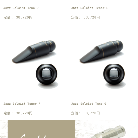
Jazz Soloist Teno D
Jazz Soloist Tenor E
定価： 38,720円
定価： 38,720円
Jazz Soloist Tenor F
Jazz Soloist Teno G
定価： 38,720円
定価： 38,720円