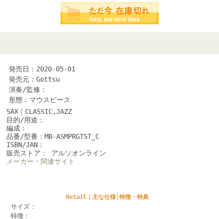
発売日：2020-05-01
発売元：Gottsu
演奏/監修：
形態：マウスピース
SAX｜CLASSIC,JAZZ
目的/用途：
編成：
品番/型番：MB-ASMPRGTST_C
ISBN/JAN：
販売ストア： アルソオンライン
メーカー・関連サイト
Detail｜主な仕様│特徴・特典
サイズ：
特徴：