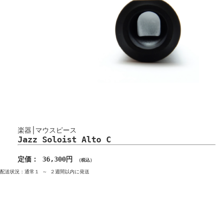
楽器│マウスピース
Jazz Soloist Alto C
定価： 36,300円
（税込）
配送状況：通常１ ～ ２週間以内に発送