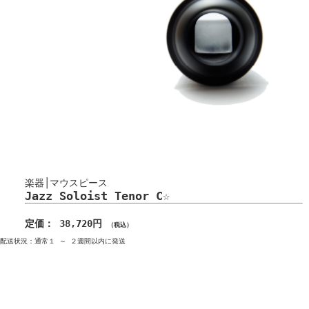
楽器│マウスピース
Jazz Soloist Tenor C☆
定価： 38,720円
（税込）
配送状況：通常１ ～ ２週間以内に発送