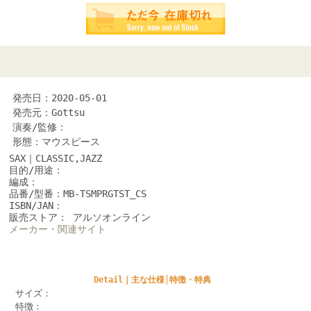
発売日：2020-05-01
発売元：Gottsu
演奏/監修：
形態：マウスピース
SAX｜CLASSIC,JAZZ
目的/用途：
編成：
品番/型番：MB-TSMPRGTST_CS
ISBN/JAN：
販売ストア： アルソオンライン
メーカー・関連サイト
Detail｜主な仕様│特徴・特典
サイズ：
特徴：