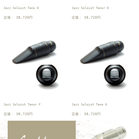
Jazz Soloist Teno D
Jazz Soloist Tenor E
定価： 38,720円
定価： 38,720円
Jazz Soloist Tenor F
Jazz Soloist Teno G
定価： 38,720円
定価： 38,720円