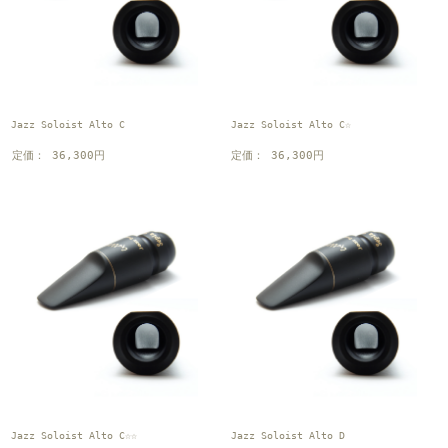
Jazz Soloist Alto C
Jazz Soloist Alto C☆
定価： 36,300円
定価： 36,300円
Jazz Soloist Alto C☆☆
Jazz Soloist Alto D