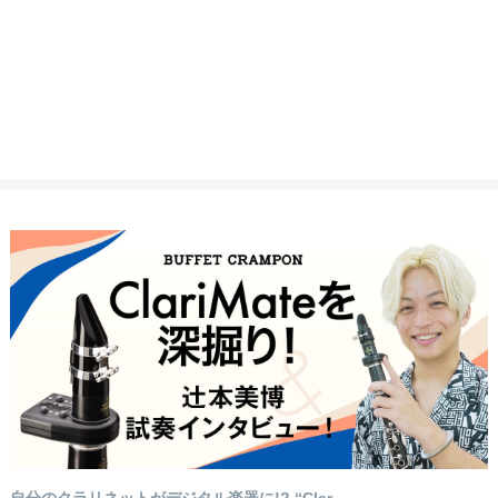
自分のクラリネットがデジタル楽器に!? “Clar