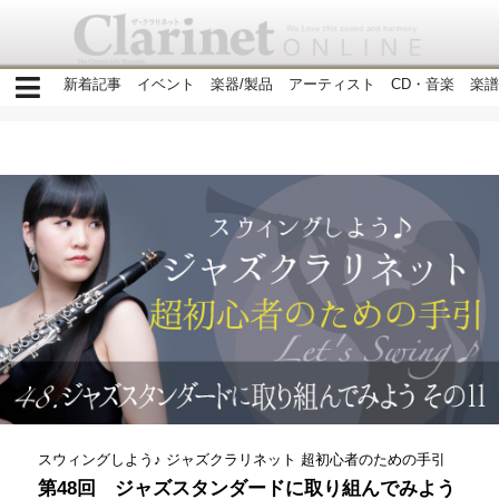
新着記事
イベント
楽器/製品
アーティスト
CD・音楽
楽譜
スウィングしよう♪ ジャズクラリネット 超初心者のための手引
第48回 ジャズスタンダードに取り組んでみよう