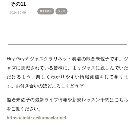
その11
熊倉未佐子
ジャズ
2024-10-09
Hey Guys!!ジャズクラリネット奏者の熊倉未佐子です。ジ
ャズに挑戦されている皆様に、よりジャズに親しんでいた
だけるよう、楽しくわかりやすい情報発信をして参りま
す。お付き合いのほどよろしくどうぞ。
熊倉未佐子の最新ライブ情報や新規レッスン予約はこちら
をご覧ください。
https://linktr.ee/kumaclarinet