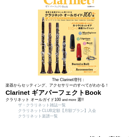
The Clarinet増刊：
楽器からセッティング、アクセサリーのすべてがわかる！
Clarinet ギアパーフェクトBook
クラリネット オールガイド100
選!!
and more
ザ・クラリネット雑誌一覧
クラリネットCLUB定額【月額プラン】入会
クラリネット楽譜一覧