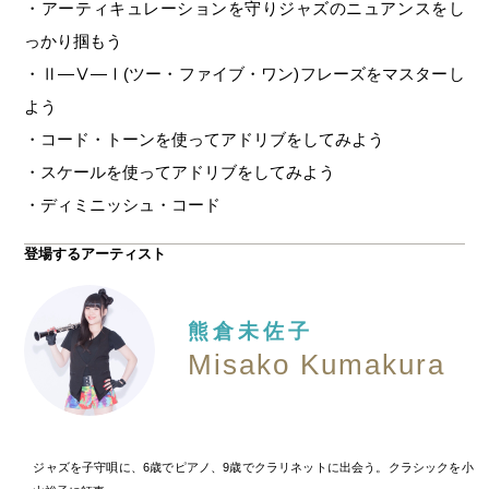
・アーティキュレーションを守りジャズのニュアンスをし
っかり掴もう
・Ⅱ―Ⅴ―Ⅰ(ツー・ファイブ・ワン)フレーズをマスターし
よう
・コード・トーンを使ってアドリブをしてみよう
・スケールを使ってアドリブをしてみよう
・ディミニッシュ・コード
登場するアーティスト
熊倉未佐子
Misako Kumakura
ジャズを子守唄に、6歳でピアノ、9歳でクラリネットに出会う。クラシックを小