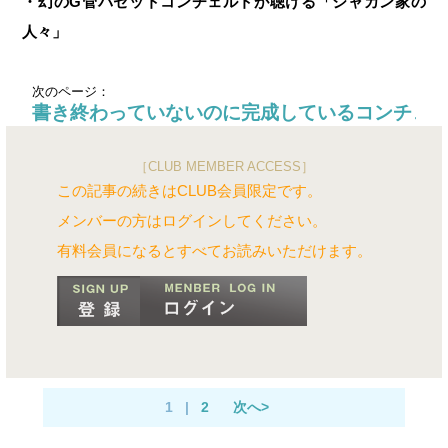
・幻のG管バセットコンチェルトが聴ける「ジャカン家の
人々」
次のページ：
書き終わっていないのに完成しているコンチェ
［CLUB MEMBER ACCESS］
この記事の続きはCLUB会員限定です。
メンバーの方はログインしてください。
有料会員になるとすべてお読みいただけます。
1
|
2
次へ>