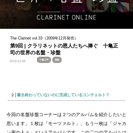
The Clarinet vol.33（2009年12月発売）
第9回 | クラリネットの恩人たちへ捧ぐ 十亀正
司の世界の名盤・珍盤
十亀正司
連載
2019-12-06
２│
書き終わっていないのに完成しているコンチェルト？
今回の名盤珍盤コーナーは２つのアルバムを紹介したいと
思います。１枚は「モーツァルト」、もう一枚は「ジャカ
ン家の人々」というアルバムです。この二つのアルバムは