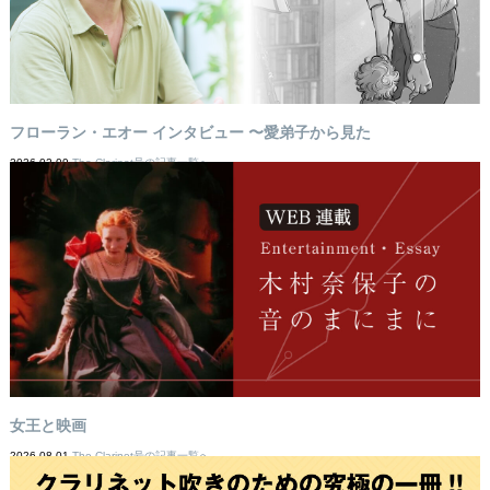
フローラン・エオー インタビュー 〜愛弟子から見た
2026-02-09
The Clarinet号の記事一覧へ
女王と映画
2026-08-01
The Clarinet号の記事一覧へ