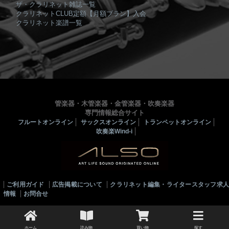
ザ・クラリネット雑誌一覧
クラリネットCLUB定額【月額プラン】入会
クラリネット楽譜一覧
管楽器・木管楽器・金管楽器・吹奏楽器
専門情報総合サイト
フルートオンライン
サックスオンライン
トランペットオンライン
吹奏楽Wind-i
ご利用ガイド
広告掲載について
クラリネット編集・ライタースタッフ求
情報
お問合せ
© 2010-2022 ALSOJ ONLINE All rights reserved.
ホーム
読み物
買い物
探す