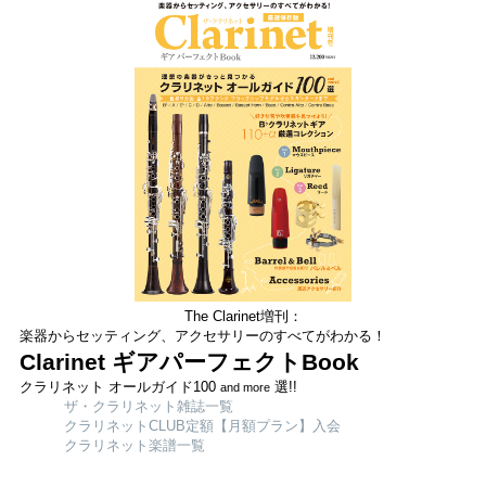
The Clarinet増刊：
楽器からセッティング、アクセサリーのすべてがわかる！
Clarinet ギアパーフェクトBook
クラリネット オールガイド100
選!!
and more
ザ・クラリネット雑誌一覧
クラリネットCLUB定額【月額プラン】入会
クラリネット楽譜一覧