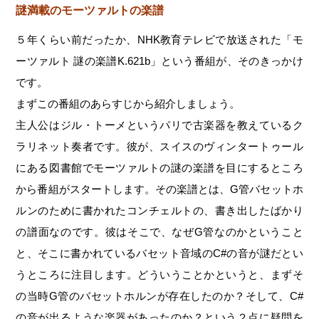
謎満載のモーツァルトの楽譜
５年くらい前だったか、NHK教育テレビで放送された「モ
ーツァルト 謎の楽譜K.621b」という番組が、そのきっかけ
です。
まずこの番組のあらすじから紹介しましょう。
主人公はジル・トーメというパリで古楽器を教えているク
ラリネット奏者です。彼が、スイスのヴィンタートゥール
にある図書館でモーツァルトの謎の楽譜を目にするところ
から番組がスタートします。その楽譜とは、G管バセットホ
ルンのために書かれたコンチェルトの、書き出したばかり
の譜面なのです。彼はそこで、なぜG管なのかということ
と、そこに書かれているバセット音域のC#の音が謎だとい
うところに注目します。どういうことかというと、まずそ
の当時G管のバセットホルンが存在したのか？そして、C#
の音が出るような楽器があったのか？という２点に疑問を