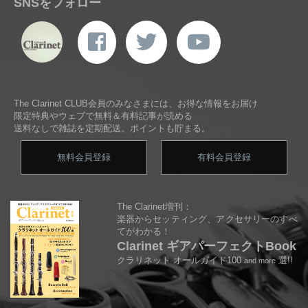
SNSをフォロー
The Clarinet CLUB会員のみなさまには、お得な情報をお届け
限定特典やウェブで無料＆有料記事が読める
送料なしで雑誌を定期配送。ポイントも貯まる。
無料会員登録
有料会員登録
The Clarinet増刊：
楽器からセッティング、アクセサリーのすべ
てがわかる！
Clarinet ギアパーフェクトBook
クラリネット オールガイド100
選!!
and more