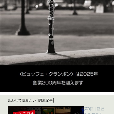
合わせて読みたい│関連記事│
第3回 | 巨匠