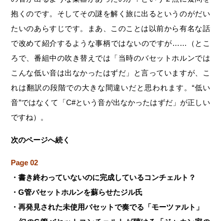
抱くのです。そしてその謎を解く旅に出るというのがだい
たいのあらすじです。まあ、このことは以前から有名な話
で改めて紹介するような事柄ではないのですが……（とこ
ろで、番組中の吹き替えでは「当時のバセットホルンでは
こんな低い音は出なかったはずだ」と言っていますが、こ
れは翻訳の段階での大きな間違いだと思われます。“低い
音”ではなくて「C#という音が出なかったはずだ」が正しい
ですね）。
次のページへ続く
Page 02
・書き終わっていないのに完成しているコンチェルト？
・G管バセットホルンを蘇らせたジル氏
・再発見された未使用バセットで奏でる「モーツァルト」