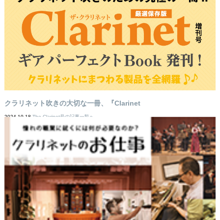
クラリネット吹きの大切な一冊、『Clarinet
2024-10-18
The Clarinet号の記事一覧へ