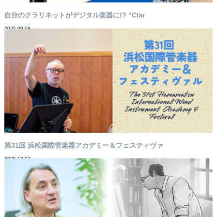
自分のクラリネットがデジタル楽器に!? “Clar
2025-08-08
第31回 浜松国際管楽器アカデミー＆フェスティヴァ
2025-12-07