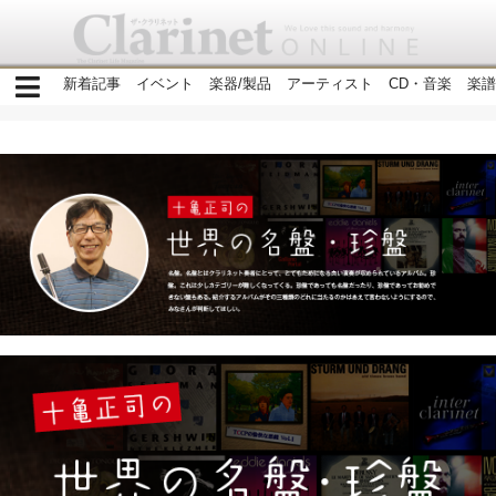
新着記事
イベント
楽器/製品
アーティスト
CD・音楽
楽譜