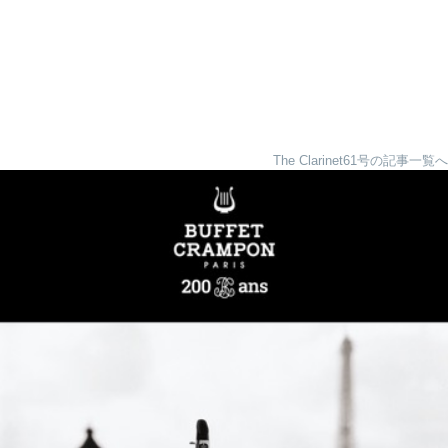
The Clarinet61号の記事一覧へ