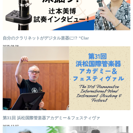
自分のクラリネットがデジタル楽器に!? “Clar
2025-08-08
第31回 浜松国際管楽器アカデミー＆フェスティヴァ
2025-12-07