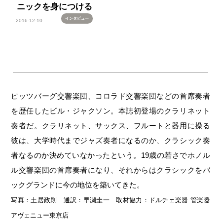
ニックを身につける
インタビュー
2016-12-10
ピッツバーグ交響楽団、コロラド交響楽団などの首席奏者
を歴任したビル・ジャクソン。本誌初登場のクラリネット
奏者だ。クラリネット、サックス、フルートと器用に操る
彼は、大学時代までジャズ奏者になるのか、クラシック奏
者なるのか決めていなかったという。19歳の若さでホノル
ル交響楽団の首席奏者になり、それからはクラシックをバ
ックグランドに今の地位を築いてきた。
写真：土居政則 通訳：早瀬圭一 取材協力：ドルチェ楽器 管楽器
アヴェニュー東京店