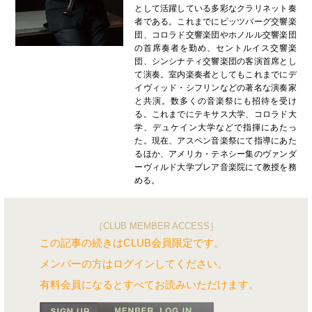
として活躍している多彩なクラリネット奏
者である。これまでにピッツバーグ交響楽
団、コロラド交響楽団やホノルル交響楽団
の首席奏者を勤め、セントルイス交響楽
団、シンシナティ交響楽団の客演首席とし
て演奏。室内楽奏者としてもこれまでにデ
イヴィッド・シフリンなどの著名な演奏家
と共演。数多くの音楽祭にも招待を受け
る。これまでにテキサス大学、コロラド大
学、デュケイン大学などで指揮にあたっ
た。現在、アスペン音楽祭にて指導にあた
るほか、アメリカ・テネシー集のヴァンダ
ーヴィルド大学ブレア音楽院にて教授を務
める。
［CLUB MEMBER ACCESS］
この記事の続きはCLUB会員限定です。
メンバーの方はログインしてください。
有料会員になるとすべてお読みいただけます。