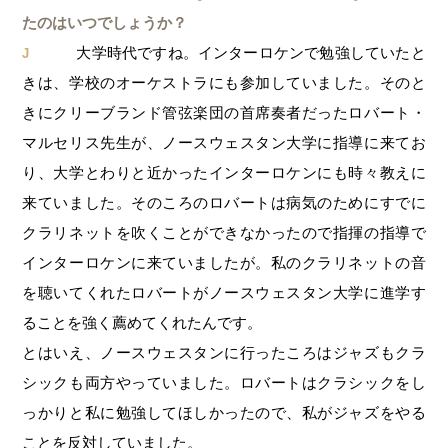
たのはいつでしょうか？
大学時代ですね。インターロケンで勉強していたと
J
きは、学校のオーケストラにも参加していました。そのと
きにクリーブランド管弦楽団の首席奏者だったロバート・
マルセリス先生が、ノースウェスタン大学に指導に来てお
り、大学とわりと近かったインターロケンにも時々教えに
来ていました。そのころのロバートは病気のためにすでに
クラリネットを吹くことができなかったので指揮の指導で
インターロケンに来ていましたが。私のクラリネットの音
を聴いてくれたロバートがノースウェスタン大学に進学す
ることを強く薦めてくれたんです。
とはいえ、ノースウェスタンに行ったころはジャズもクラ
シックも両方やっていました。ロバートはクラシックをし
っかりと私に勉強してほしかったので、私がジャズをやる
ことを反対していました。