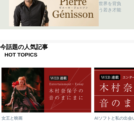
世界を背負
う若き才能
今話題の人気記事
HOT TOPICS
女王と映画
AIソフトと私の出会