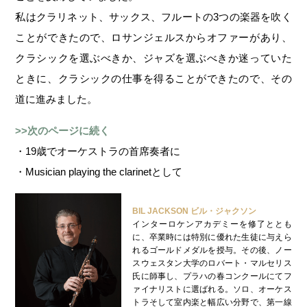
私はクラリネット、サックス、フルートの3つの楽器を吹く
ことができたので、ロサンジェルスからオファーがあり、
クラシックを選ぶべきか、ジャズを選ぶべきか迷っていた
ときに、クラシックの仕事を得ることができたので、その
道に進みました。
>>次のページに続く
・19歳でオーケストラの首席奏者に
・Musician playing the clarinetとして
BIL JACKSON ビル・ジャクソン
インターロケンアカデミーを修了ととも
に、卒業時には特別に優れた生徒に与えら
れるゴールドメダルを授与。その後、ノー
スウェスタン大学のロバート・マルセリス
氏に師事し、プラハの春コンクールにてフ
ァイナリストに選ばれる。ソロ、オーケス
トラそして室内楽と幅広い分野で、第一線