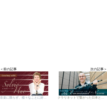
＜前の記事
次の記事＞
音楽に限らず、様々なことに好奇心を持つことが大切
クラリネットで繋がった日本との縁