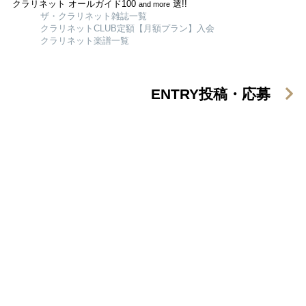
クラリネット オールガイド100
選!!
and more
ザ・クラリネット雑誌一覧
クラリネットCLUB定額【月額プラン】入会
クラリネット楽譜一覧
ENTRY
投稿・応募