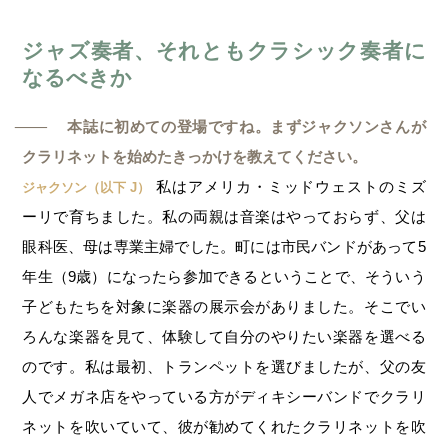
ジャズ奏者、それともクラシック奏者に
なるべきか
本誌に初めての登場ですね。まずジャクソンさんが
─
クラリネットを始めたきっかけを教えてください。
私はアメリカ・ミッドウェストのミズ
ジャクソン（以下 J）
ーリで育ちました。私の両親は音楽はやっておらず、父は
眼科医、母は専業主婦でした。町には市民バンドがあって5
年生（9歳）になったら参加できるということで、そういう
子どもたちを対象に楽器の展示会がありました。そこでい
ろんな楽器を見て、体験して自分のやりたい楽器を選べる
のです。私は最初、トランペットを選びましたが、父の友
人でメガネ店をやっている方がディキシーバンドでクラリ
ネットを吹いていて、彼が勧めてくれたクラリネットを吹