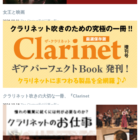
女王と映画
2026-08-01
The Clarinet号の記事一覧へ
クラリネット吹きの大切な一冊、『Clarinet
2024-10-18
The Clarinet号の記事一覧へ