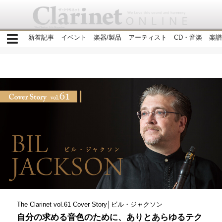
新着記事
イベント
楽器/製品
アーティスト
CD・音楽
楽譜
The Clarinet vol.61 Cover Story│ビル・ジャクソン
自分の求める音色のために、ありとあらゆるテク