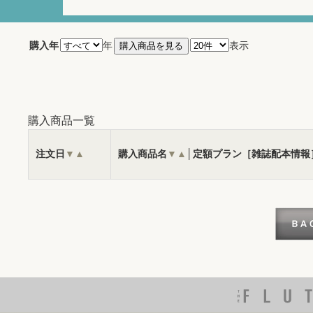
購入年
年
表示
購入商品一覧
注文日
▼
▲
購入商品名
▼
▲
│定額プラン［雑誌配本情報