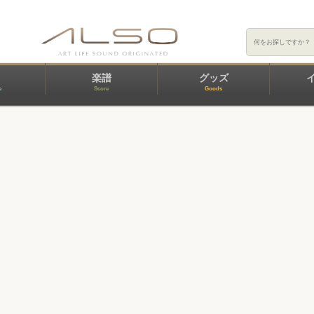
楽譜
グッズ
e
Score
Goods