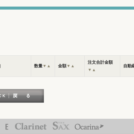
注文合計金額
］
数量
▼
▲
金額
▼
▲
自動
▼
▲