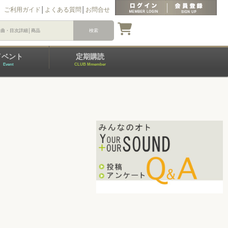
ご利用ガイド
│
よくある質問
│
お問合せ
イベント
定期購読
Event
CLUB Mmember