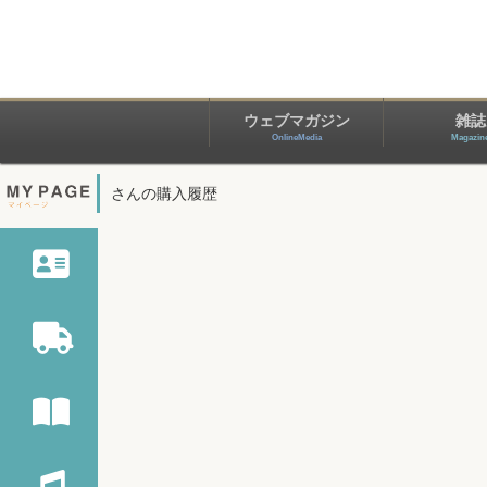
ウェブマガジン
雑誌
OnlineMedia
Magazin
さんの購入履歴