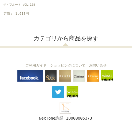
ザ・フルート VOL.158
定価： 1,018円
カテゴリから商品を探す
ご利用ガイド
ショッピングについて
お問い合せ
THE FLUTE
THE SAX
The Clarinet
Wind-i
Ocarina
NexTone許諾 ID000005373