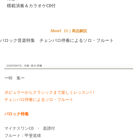
模範演奏＆カラオケCD付
About it｜商品解説
バロック音楽特集 チェンバロ伴奏によるソロ・フルート
ー特 集ー
ポピュラーからクラシックまで楽しくレッスン!!
チェンバロ伴奏によるソロ・フルート
バロック特集
マイナスワンCD ・ 楽譜付
フルート：甲斐道雄