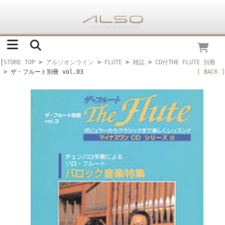
│
STORE TOP
>
アルソオンライン
>
FLUTE
>
雑誌
>
CD付THE FLUTE 別冊
> ザ・フルート別冊 vol.03
[ BACK ]