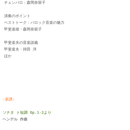
チェンバロ：森岡奈留子
演奏のポイント
ベストトーク：バロック音楽の魅力
甲斐道雄・森岡奈留子
甲斐道夫の音楽談義
甲斐道夫・持田 洋
ほか
☆楽譜☆
ソナタ ト短調 Op.1-2より
ヘンデル 作曲