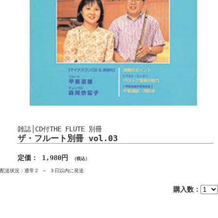
雑誌│CD付THE FLUTE 別冊
ザ・フルート別冊 vol.03
定価： 1,980円
（税込）
配送状況：通常２ ～ ３日以内に発送
購入数：