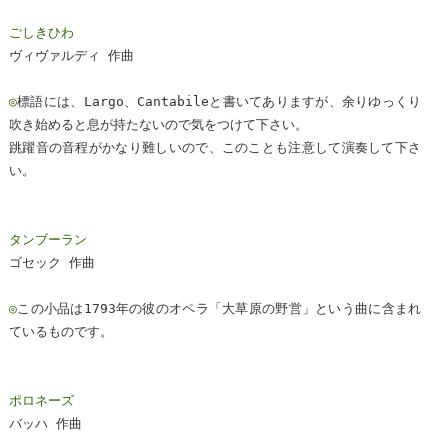
ごしきひわ
ヴィヴァルディ 作曲
◎
標語には、Largo、Cantabileと書いてありますが、余りゆっくり
吹き始めると息が持たないので気をつけて下さい。
跳躍音の音程がかなり難しいので、このことも注意して演奏して下さ
い。
タンブーラン
ゴセック 作曲
◎
この小品は1793年の彼のオペラ「大草原の野営」という曲に含まれ
ているものです。
ポロネーズ
バッハ 作曲