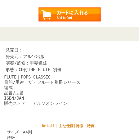
発売日：
発売元：アルソ出版
演奏/監修：甲斐道雄
形態：CD付THE FLUTE 別冊
FLUTE｜POPS,CLASSIC
目的/用途：ザ・フルート別冊シリーズ
編成：
品番/型番：
ISBN/JAN：
販売ストア： アルソオンライン
Detail｜主な仕様│特徴・特典
サイズ：A4判
特徴：