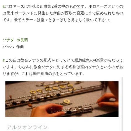
◎
ポロネーズは管弦楽組曲第2番の中のものです。ポロネーズというの
は元来ポーランドに発生した舞曲が西欧の宮廷にまで広められたもの
です。最初のテーマは堂々ときっぱりと勇ましく吹いて下さい。
ソナタ ホ長調
バッハ 作曲
◎
この曲は教会ソナタの形式をとっていて緩急緩急の4楽章からなって
います。ちなみに教会ソナタに対する名称は室内ソナタというのがあ
りますが、これは舞曲組曲の形をとっています。