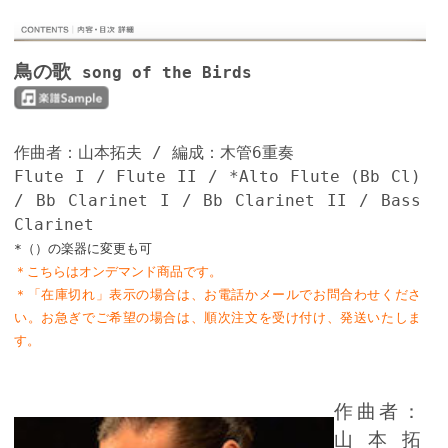
鳥の歌
song of the Birds
作曲者：山本拓夫 /
編成：木管6重奏
Flute I / Flute II / *Alto Flute (Bb Cl)
/ Bb Clarinet I / Bb Clarinet II / Bass
Clarinet
*（）の楽器に変更も可
＊こちらはオンデマンド商品です。
＊「在庫切れ」表示の場合は、お電話かメールでお問合わせくださ
い。お急ぎでご希望の場合は、順次注文を受け付け、発送いたしま
す。
作曲者：
山本拓