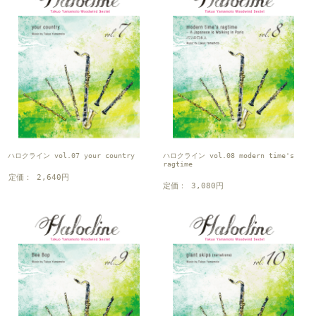
ハロクライン vol.07 your country
ハロクライン vol.08 modern time's
ragtime
定価： 2,640円
定価： 3,080円