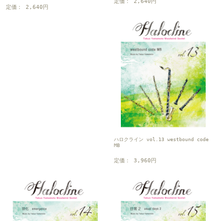
定価： 2,640円
定価： 2,640円
ハロクライン vol.13 westbound code
MB
定価： 3,960円