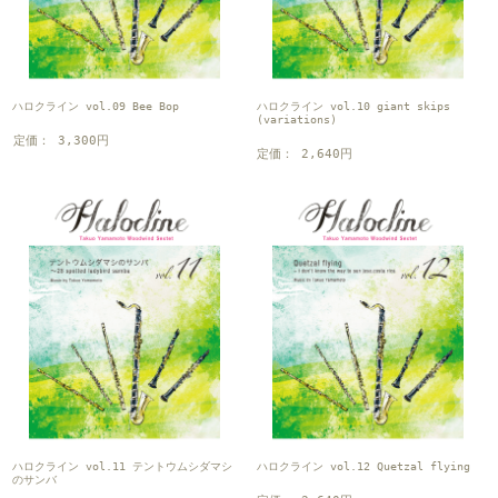
ハロクライン vol.09 Bee Bop
ハロクライン vol.10 giant skips
(variations)
定価： 3,300円
定価： 2,640円
ハロクライン vol.11 テントウムシダマシ
ハロクライン vol.12 Quetzal flying
のサンバ