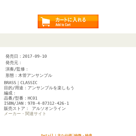
発売日：2017-09-10
発売元：
演奏/監修：
形態：木管アンサンブル
BRASS｜CLASSIC
目的/用途：アンサンブルを楽しもう
編成：
品番/型番：HC01
ISBN/JAN：978-4-87312-426-1
販売ストア： アルソオンライン
メーカー・関連サイト
Detail｜主な仕様│特徴・特典