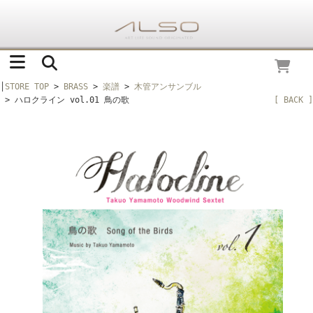
│
STORE TOP
>
BRASS
>
楽譜
>
木管アンサンブル
> ハロクライン vol.01 鳥の歌
[ BACK ]