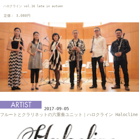
ハロクライン vol.16 late in autumn
定価： 3,080円
2017-09-05
フルートとクラリネットの六重奏ユニット｜ハロクライン Halocline