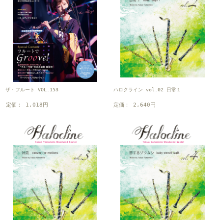
ザ・フルート VOL.153
ハロクライン vol.02 日常１
定価： 1,018円
定価： 2,640円