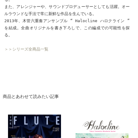
また、アレンジャーや、サウンドプロデューサーとしても活躍。オー
ルラウンドな手法で常に新鮮な作品を生んでいる。
2013年、木管六重奏アンサンブル “ Halocline ハロクライン ”
を結成。全曲オリジナルを書き下ろしで、この編成での可能性を探
る。
＞＞シリーズ全商品一覧
商品とあわせて読みたい記事