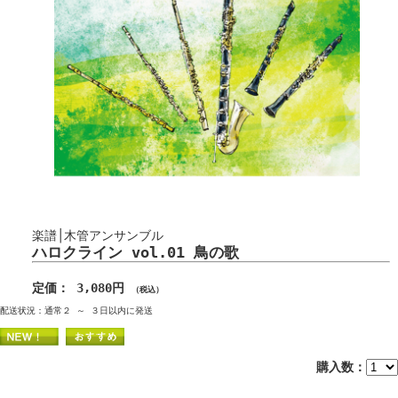
楽譜│木管アンサンブル
ハロクライン vol.01 鳥の歌
定価： 3,080円
（税込）
配送状況：通常２ ～ ３日以内に発送
購入数：