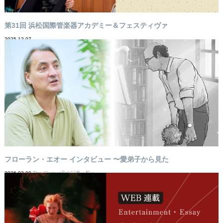
第31回 浜松国際管楽器アカデミー＆フェスティヴァ
2025-12-07
フローラン・エオー インタビュー 〜愛弟子から見た
2026-02-09
The Clarinet号の記事一覧へ