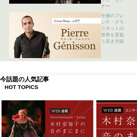
ナー
今後のフレ
ンチ・クラ
リネットの
世界を背負
う若き才能
今話題の人気記事
HOT TOPICS