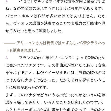
バセットホルンとヴィオラは音域が同じ楽器ですよ
A
ね。なので楽器の表現力も同じように可能性があります。
バセットホルンは作品が多いわけではありません。だか
ら、ヴィオラの譜面を演奏することで表現力の可能性を見
せてみたいと思って演奏しました。
アリニョンさんは現代ではめずらしいC管クラリネッ
―
トも演奏されました。
フランスの作曲家ドヴィエンヌによってC管のため
A
に書かれたソナタです。その作曲家が聴いたであろう音色
を実現すること。私がイメージするには、当時の時代の音
はそんなに大きくはなかった。だからそれを探すというこ
とに興味があったのです。
まず、このソナタがどういうものだったのかというのを原
譜から探してみたり、いろんなことを研究したのですが、
もともとオーボエのために書かれた曲であって、そのあと