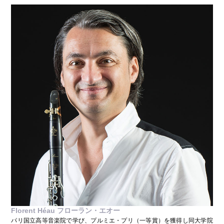
Florent Héau フローラン・エオー
パリ国立高等音楽院で学び、プルミエ・プリ（一等賞）を獲得し同大学院