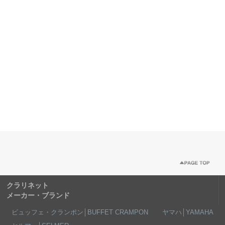
クラリネット
メーカー・ブランド
ビュッフェ・クランポン│BUFFET CRAMPON
ヤマハ│YAMAHA