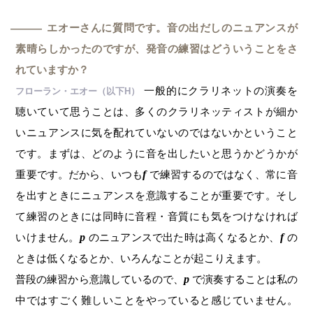
エオーさんに質問です。音の出だしのニュアンスが
―
素晴らしかったのですが、発音の練習はどういうことをさ
れていますか？
一般的にクラリネットの演奏を
フローラン・エオー（以下H）
聴いていて思うことは、多くのクラリネッティストが細か
いニュアンスに気を配れていないのではないかということ
です。まずは、どのように音を出したいと思うかどうかが
重要です。だから、いつも
f
で練習するのではなく、常に音
を出すときにニュアンスを意識することが重要です。そし
て練習のときには同時に音程・音質にも気をつけなければ
いけません。
p
のニュアンスで出た時は高くなるとか、
f
の
ときは低くなるとか、いろんなことが起こりえます。
普段の練習から意識しているので、
p
で演奏することは私の
中ではすごく難しいことをやっていると感じていません。