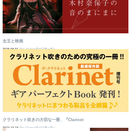
女王と映画
2026-08-01
The Clarinet号の記事一覧へ
クラリネット吹きの大切な一冊、『Clarinet
2024-10-18
The Clarinet号の記事一覧へ