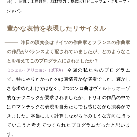
師）、写真：土居政則、取材協力：株式会社ビュッフェ・グループ・
ジャパン
豊かな表情を表現したリサイタル
昨日の演奏会はドイツの作曲家とフランスの作曲家
―
の作品がバランスよく配されていましたが、どのようなこ
とを考えてこのプログラムにされましたか？
今回の私たちのプログラム
ミシェル・アリニョン（以下A）
で、特にやりたかったのは表情豊かな演奏でした。輝かし
さを求めたわけではなく、2つのソロ曲はヴィルトゥオーゾ
的なテクニックが要求されましたが、トリオの作品の中で
はロマンチックな表現を自分たちでも感じながら演奏がで
きました。本当によく計算しながらそのような方向に持っ
ていこうと考えてつくられたプログラムだったと思いま
す。