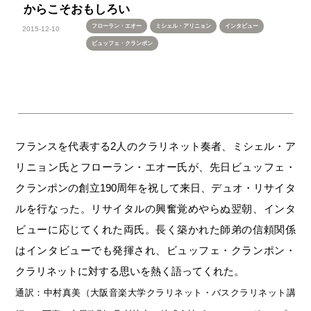
からこそおもしろい
フローラン・エオー
ミシェル・アリニョン
インタビュー
2015-12-10
ビュッフェ・クランポン
フランスを代表する2人のクラリネット奏者、ミシェル・ア
リニョン氏とフローラン・エオー氏が、先日ビュッフェ・
クランポンの創立190周年を祝して来日、デュオ・リサイタ
ルを行なった。リサイタルの興奮覚めやらぬ翌朝、インタ
ビューに応じてくれた両氏。長く築かれた師弟の信頼関係
はインタビューでも発揮され、ビュッフェ・クランポン・
クラリネットに対する思いを熱く語ってくれた。
通訳：中村真美（大阪音楽大学クラリネット・バスクラリネット講