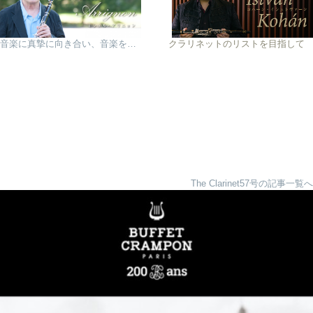
音楽に真摯に向き合い、音楽を理解し、自分の職業を愛すること─それが演奏家に必要なことなのです
クラリネットのリストを目指して
The Clarinet57号の記事一覧へ