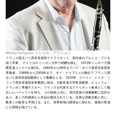
Michel Arrignon ミシェル・アリニョン
フランス国立パリ高等音楽院でクラリネット、室内楽のプルミエ・プリを
得て卒業、 アメリカのミシガン大学で研鑽を積む。 1972年ジュネーヴ国
際音楽コンクール第2位。 1984年から89年までパリ・オペラ座管弦楽団首
席奏者。 1989年から2009年まで、ギイ・ドゥプリュの後任で フランス国
立パリ高等音楽院教授として教鞭をとる。 2010年、スペイン、レイナ・ソ
フィア高等音楽院名誉教授に就任。大阪音楽大学客員教授、ビュッフェ・
クランポン専属テスター。フランスを代表するクラリネット奏者として幅
広いレパートリーを持ち、 その技術と共に、現代音楽の演奏解釈に定評が
あり、多くの作曲家から作品が献呈されている。活発な演奏活動と共に、
数多くの録音も手掛ける。また、世界各地の講習会に招かれ、後進の育成
にも情熱を傾けている。