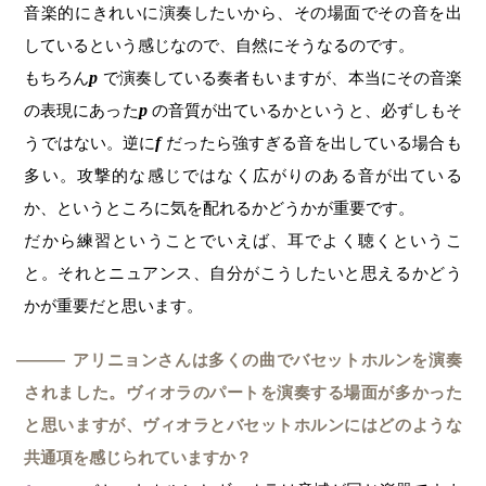
音楽的にきれいに演奏したいから、その場面でその音を出
しているという感じなので、自然にそうなるのです。
もちろん
p
で演奏している奏者もいますが、本当にその音楽
の表現にあった
p
の音質が出ているかというと、必ずしもそ
うではない。逆に
f
だったら強すぎる音を出している場合も
多い。攻撃的な感じではなく広がりのある音が出ている
か、というところに気を配れるかどうかが重要です。
だから練習ということでいえば、耳でよく聴くというこ
と。それとニュアンス、自分がこうしたいと思えるかどう
かが重要だと思います。
アリニョンさんは多くの曲でバセットホルンを演奏
―
されました。ヴィオラのパートを演奏する場面が多かった
と思いますが、ヴィオラとバセットホルンにはどのような
共通項を感じられていますか？