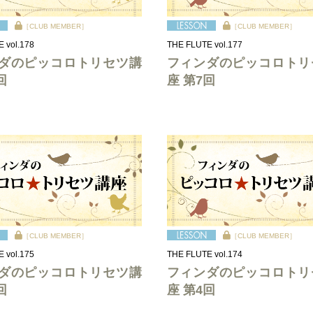
［CLUB MEMBER］
［CLUB MEMBER］
 vol.178
THE FLUTE vol.177
ダのピッコロトリセツ講
フィンダのピッコロトリ
回
座 第7回
［CLUB MEMBER］
［CLUB MEMBER］
 vol.175
THE FLUTE vol.174
ダのピッコロトリセツ講
フィンダのピッコロトリ
回
座 第4回