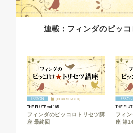
連載：フィンダのピッコ
［CLUB MEMBER］
THE FLUTE vol.185
THE FLUTE
フィンダのピッコロトリセツ講
フィン
座 最終回
座 第1