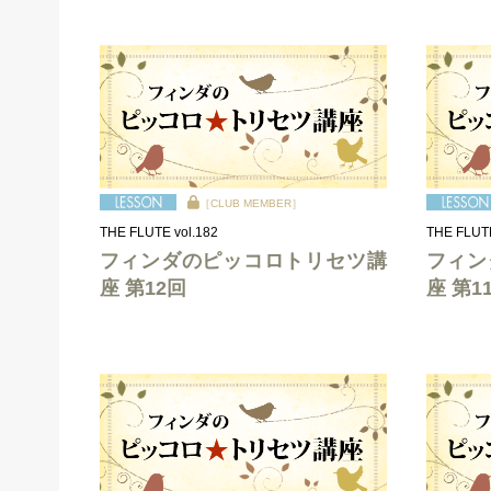
［CLUB MEMBER］
THE FLUTE vol.182
THE FLUTE
フィンダのピッコロトリセツ講
フィン
座 第12回
座 第1