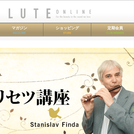
マガジン
ショッピング
定期会員
MAGAZINE
STORE
CLUB MEMBER