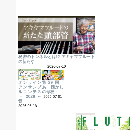
秘密のトンネルとは!? アキヤマフルート
の新たな
2026-07-10
オンライン
第29回│
アンサンブ
あゝ懐かし
ルコンテス
の母校
ト 2026 ～
2026-07-01
音
2026-06-18