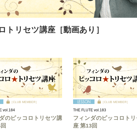
ロトリセツ講座［動画あり］
［CLUB MEMBER］
［CLUB MEMBER］
 vol.184
THE FLUTE vol.183
ダのピッコロトリセツ講
フィンダのピッコロトリ
4回
座 第13回