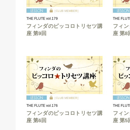
［CLUB MEMBER］
THE FLUTE vol.179
THE FLUTE
フィンダのピッコロトリセツ講
フィン
座 第9回
座 第8
［CLUB MEMBER］
THE FLUTE vol.176
THE FLUTE
フィンダのピッコロトリセツ講
フィン
座 第6回
座 第5