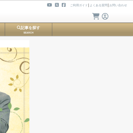
ご利用ガイド
│
よくある質問
│
お問い合わせ
記事を探す
SEARCH