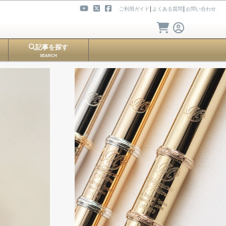
ご利用ガイド
│
よくある質問
│
お問い合わせ
記事を探す
SEARCH