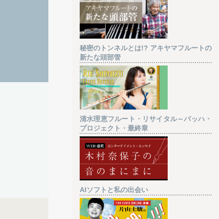
秘密のトンネルとは!? アキヤマフルートの
新たな頭部管
清水理恵フルート・リサイタル～バッハ・
プロジェクト・最終章
AIソフトと私の出会い