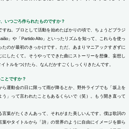
で、いつごろ作られたものですか？
いですね。プロとして活動を始めたばかりの頃で、ちょうどブラジ
ão」や「Partido Alto」といったリズムを知って、これらを使っ
ったのが最初のきっかけです。ただ、あまりマニアックすぎずに
じにしたくて。そうやってできた曲にストーリーを想像、妄想し
タイトルをつけたら、なんだかすごくしっくりきたんです。
のことですか？
から運動会の日に限って雨が降るとか、野外ライブでも「坂上を
よう」って言われたこともあるくらいで（笑）。もう開き直って
る言葉がたくさんあって、それがまた美しいんです。僕は歌詞の
言葉やタイトルから「詩」の世界のように自由にイメージを膨ら