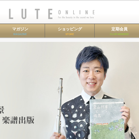
マガジン
ショッピング
定期会員
MAGAZINE
STORE
CLUB MEMBER