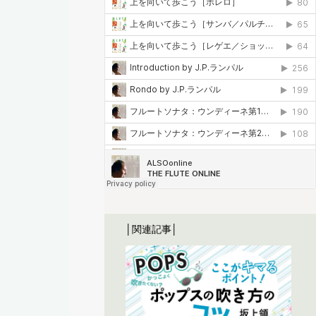
│関連記事│