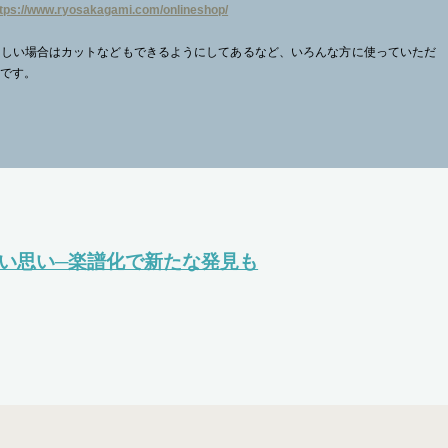
ttps://www.ryosakagami.com/onlineshop/
難しい場合はカットなどもできるようにしてあるなど、いろんな方に使っていただ
譜です。
い思い─楽譜化で新たな発見も