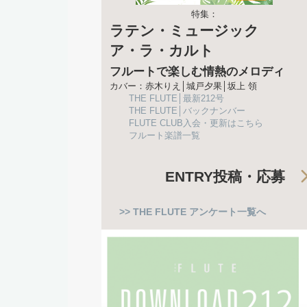
特集：
ラテン・ミュージック
ア・ラ・カルト
フルートで楽しむ情熱のメロディ
カバー：赤木りえ│城戸夕果│坂上 領
THE FLUTE│最新212号
THE FLUTE│バックナンバー
FLUTE CLUB入会・更新はこちら
フルート楽譜一覧
ENTRY
投稿・応募
>> THE FLUTE アンケート一覧へ