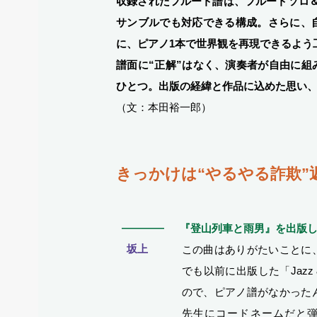
収録されたフルート譜は、フルートソロ
サンブルでも対応できる構成。さらに、
に、ピアノ1本で世界観を再現できるよう
譜面に“正解”はなく、演奏者が自由に
ひとつ。出版の経緯と作品に込めた思い、
（文：本田裕一郎）
きっかけは“やるやる詐欺”
―
『登山列車と雨男』を出版
坂上
この曲はありがたいことに
でも以前に出版した「Jazz & 
ので、ピアノ譜がなかった
先生にコードネームだと