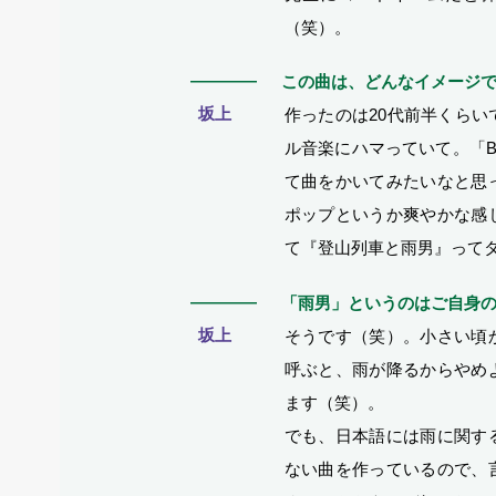
（笑）。
―
この曲は、どんなイメージ
坂上
作ったのは20代前半くら
ル音楽にハマっていて。「Bai
て曲をかいてみたいなと思
ポップというか爽やかな感
て『登山列車と雨男』って
―
「雨男」というのはご自身
坂上
そうです（笑）。小さい頃
呼ぶと、雨が降るからやめ
ます（笑）。
でも、日本語には雨に関す
ない曲を作っているので、