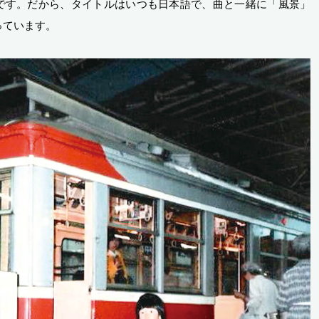
です。だから、タイトルはいつも日本語で、曲と一緒に「風景」
っています。