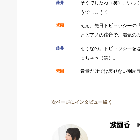
そうでしたね（笑）。いつ
藤井
うでしょう？
ええ。先日ドビュッシーの
紫園
とピアノの倍音で、湯気の
そうなの。ドビュッシーを
藤井
っちゃう（笑）。
音量だけでは表せない別次
紫園
次ページにインタビュー続く
紫園香 Ka