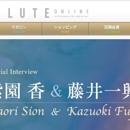
マガジン
ショッピング
定期会員
MAGAZINE
STORE
CLUB MEMBER