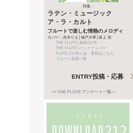
特集：
ラテン・ミュージック
ア・ラ・カルト
フルートで楽しむ情熱のメロディ
カバー：赤木りえ│城戸夕果│坂上 領
THE FLUTE│最新212号
THE FLUTE│バックナンバー
FLUTE CLUB入会・更新はこちら
フルート楽譜一覧
ENTRY
投稿・応募
>> THE FLUTE アンケート一覧へ