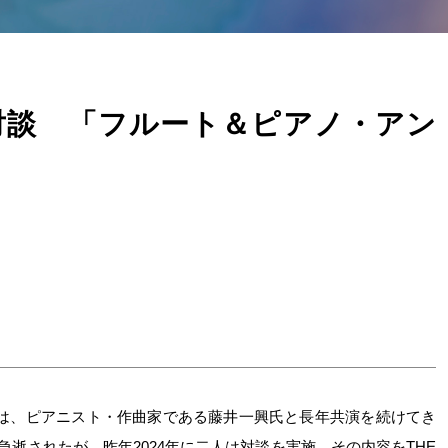
対談 「フルート＆ピアノ・アン
香氏は、ピアニスト・作曲家である藤井一興氏と長年共演を続けてき
め急逝されたが、昨年2024年に二人は対談を実施。その内容をTHE