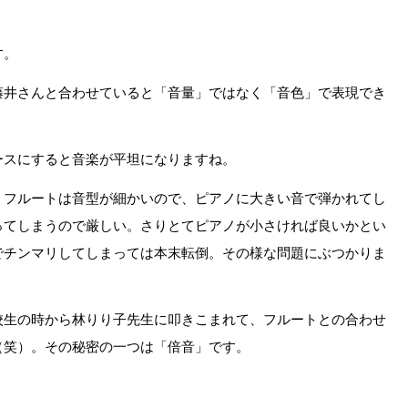
す。
藤井さんと合わせていると「音量」ではなく「音色」で表現でき
ースにすると音楽が平坦になりますね。
。フルートは音型が細かいので、ピアノに大きい音で弾かれてし
ってしまうので厳しい。さりとてピアノが小さければ良いかとい
でチンマリしてしまっては本末転倒。その様な問題にぶつかりま
校生の時から林りり子先生に叩きこまれて、フルートとの合わせ
（笑）。その秘密の一つは「倍音」です。