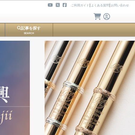
ご利用ガイド
│
よくある質問
│
お問い合わせ
記事を探す
SEARCH