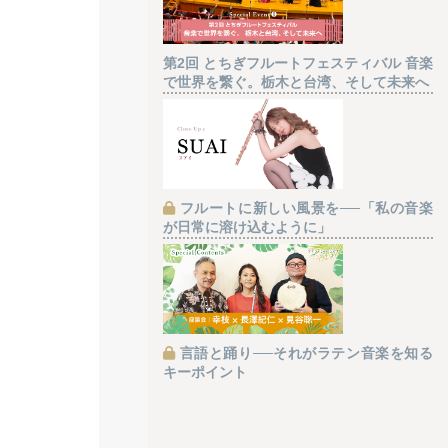
第2回 とちぎフルートフェスティバル 音楽
で世界を繋ぐ。栃木と台湾、そして未来へ
フルートに新しい風景を──「私の音楽
が日常に溶け込むように」
言語と踊り──それがラテン音楽を知る
キーポイント