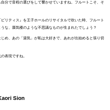
も自分で音程の選びをして響かせていますね。フルートこそ、そ
『ビリティス』を王子ホールのリサイタルで吹いた時、フルート
ような、蜃気楼のような不思議なものが生まれたでしょう？
はじめ、あの「湯気」が私は大好きで、あれが出始めると張り切
元の表現ですね。
ori Sion