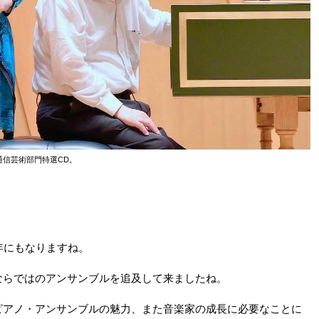
通信芸術部門特選CD。
年にもなりますね。
ならではのアンサンブルを追及して来ましたね。
ピアノ・アンサンブルの魅力、また音楽家の成長に必要なことに