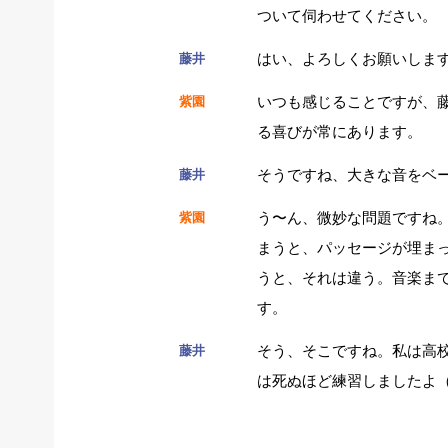
ついて伺わせてください。
はい、よろしくお願いしま
藤井
いつも感じることですが、
紫園
る喜びが常にあります。
そうですね、大きな音をベ
藤井
う〜ん、微妙な問題ですね
紫園
まうと、パッセージが埋ま
うと、それは違う。音楽ま
す。
そう、そこですね。私は高
藤井
は死ぬほど練習しましたよ