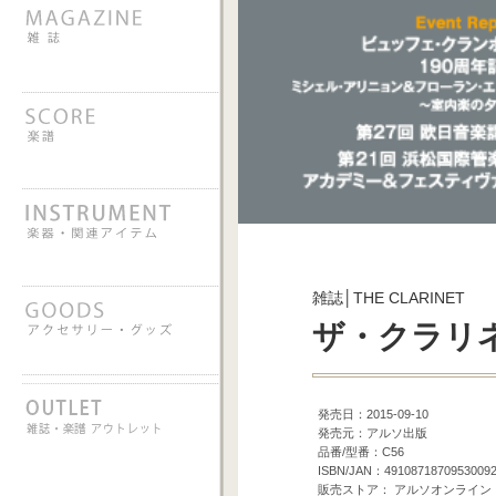
雑誌│THE CLARINET
ザ・クラリネッ
発売日：2015-09-10
発売元：アルソ出版
品番/型番：C56
ISBN/JAN：4910871870953009
販売ストア： アルソオンライン