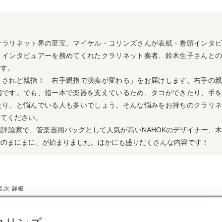
クラリネット界の至宝、マイケル・コリンズさんが表紙・巻頭インタビ
。インタビュアーを務めてくれたクラリネット奏者、鈴木生子さんとの
です。
、されど親指！ 右手親指で演奏が変わる」をお届けします。右手の親
指です。でも、指一本で楽器を支えているため、タコができたり、手を
たり、と悩んでいる人も多いでしょう。そんな悩みをお持ちのクラリネ
してください。
評論家で、管楽器用バッグとして人気が高いNAHOKのデザイナー、
音のまにまに」が始まりました。ほかにも盛りだくさんな内容です！