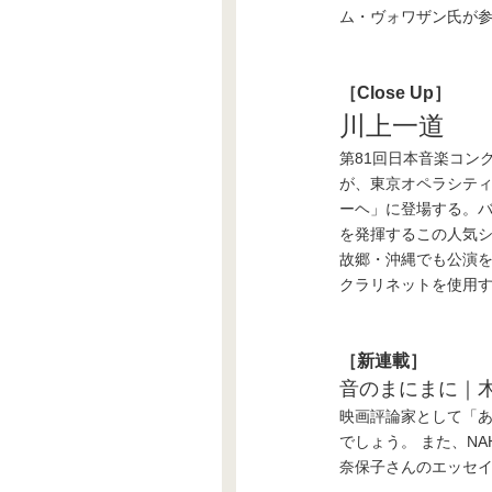
ム・ヴォワザン氏が
［Close Up］
川上一道
第81回日本音楽コン
が、東京オペラシティ
ーヘ」に登場する。
を発揮するこの人気シ
故郷・沖縄でも公演を
クラリネットを使用
［新連載］
音のまにまに｜
映画評論家として「
でしょう。 また、N
奈保子さんのエッセ