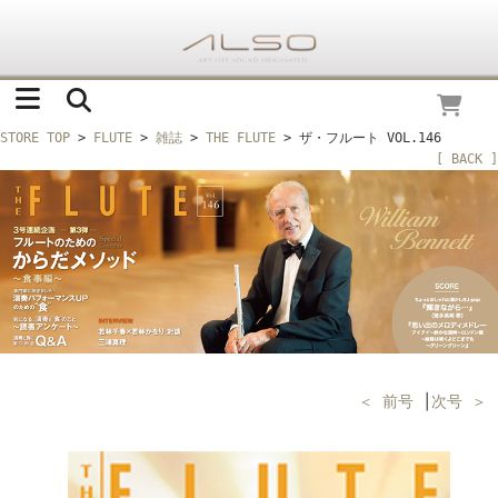
STORE TOP
>
FLUTE
>
雑誌
>
THE FLUTE
> ザ・フルート VOL.146
[ BACK ]
＜ 前号
│
次号 ＞