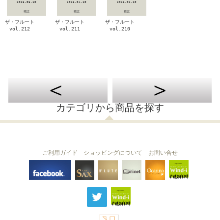
2026-06-10
2026-04-10
2026-02-10
雑誌
雑誌
雑誌
ザ・フルート
ザ・フルート
ザ・フルート
vol.212
vol.211
vol.210
カテゴリから商品を探す
ご利用ガイド
ショッピングについて
お問い合せ
THE FLUTE
THE SAX
The Clarinet
Wind-i
Ocarina