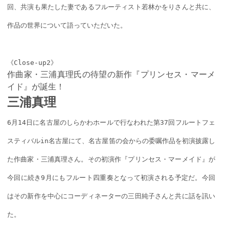
回、共演も果たした妻であるフルーティスト若林かをりさんと共に、
作品の世界について語っていただいた。
《Close-up2》
作曲家・三浦真理氏の待望の新作『プリンセス・マーメ
イド』が誕生！
三浦真理
6月14日に名古屋のしらかわホールで行なわれた第37回フルートフェ
スティバルin名古屋にて、名古屋笛の会からの委嘱作品を初演披露し
た作曲家・三浦真理さん。その初演作『プリンセス・マーメイド』が
今回に続き9月にもフルート四重奏となって初演される予定だ。今回
はその新作を中心にコーディネーターの三田純子さんと共に話を訊い
た。