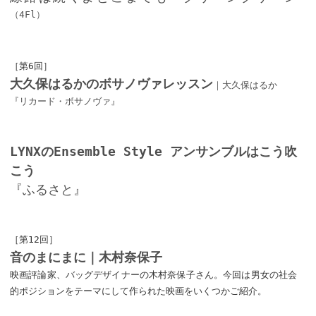
（4Fl）
［第6回］
大久保はるかのボサノヴァレッスン
｜大久保はるか
『リカード・ボサノヴァ』
LYNXのEnsemble Style アンサンブルはこう吹
こう
『ふるさと』
［第12回］
音のまにまに｜木村奈保子
映画評論家、バッグデザイナーの木村奈保子さん。今回は男女の社会
的ポジションをテーマにして作られた映画をいくつかご紹介。