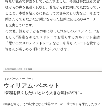
幅広い観点で解説をしていただきました。今回は特に読者の皆
様からの声を色濃く反映し、普段から食に関して気になってい
ること、本番を迎えるにあたっての食事のとり方など、今まで
聞きたくてもなかなか聞けなかった疑問に応えるQ&Aコーナー
も充実しています。
その他、誰もが子どもの頃に歌った懐かしのメロディに、“お
もしろ”要素を加えてメドレーでお送りするカルテット楽譜
「思い出のメロディメドレー」など、今号もフルートを愛する
皆さんが楽しめる1冊に仕上がっています。
［カバーストーリー］
ウィリアム･ベネット
｢音程を良くしたい｣という大きな流れの中に…
80歳を迎え、その記念となる世界ツアーの一環で来日を果たしたウィ