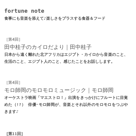
fortune note
食事にも音楽を添えて♪楽しさをプラスする食器＆フード
［第4回］
田中桂子のカイロだより｜田中桂子
日本から遠く離れた北アフリカはエジプト・カイロから音楽のこと、
生活のこと、エジプト人のこと、感じたことをお話しします。
［第4回］
モロ師岡のモロモロミュージック｜モロ師岡
オーケストラ映画「マエストロ！」出演をきっかけにフルートに目覚
めた（!?） 俳優･モロ師岡が、音楽とそれ以外のモロモロをつぶや
きます♪
［
第11回
］