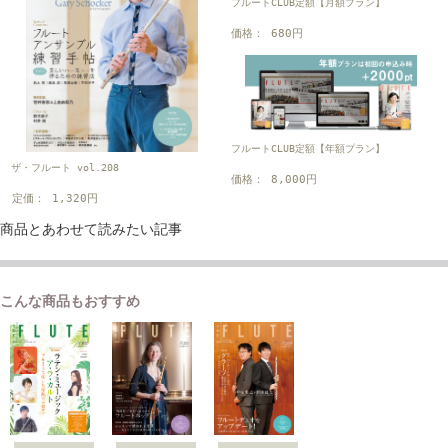
フルートCLUB定額【月額プラン】
価格： 680円
フルートCLUB定額【年額プラン】
ザ・フルート vol.208
価格： 8,000円
定価： 1,320円
商品とあわせて読みたい記事
こんな商品もおすすめ