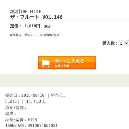
雑誌│THE FLUTE
ザ・フルート VOL.146
定価： 1,018円
（税込）
配送状況：通常２ ～ ３日以内に発送
購入数：
発売日：2015-08-10 ｜発売元：
FLUTE｜｜THE FLUTE
演奏/監修：
編成：
品番/型番：F146
ISBN/JAN：4910871851051