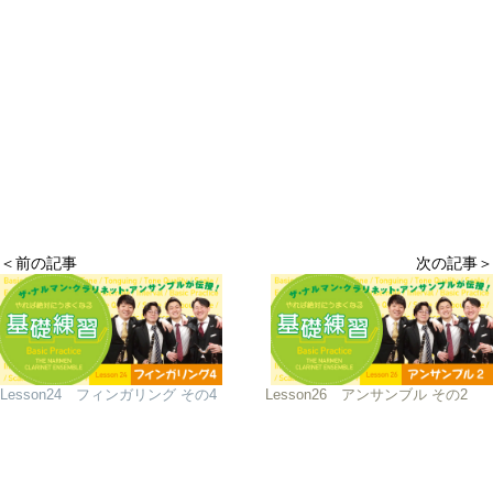
＜前の記事
次の記事＞
Lesson24 フィンガリング その4
Lesson26 アンサンブル その2