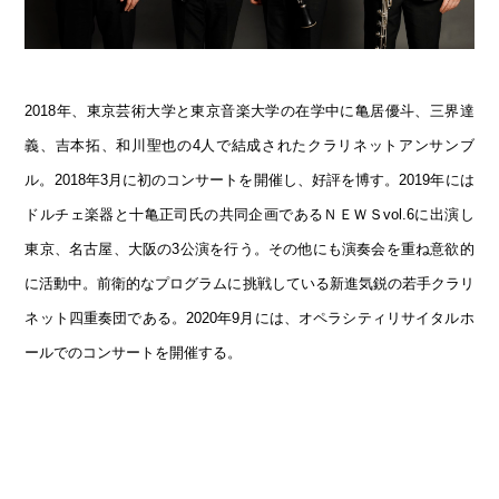
2018年、東京芸術大学と東京音楽大学の在学中に亀居優斗、三界達
義、吉本拓、和川聖也の4人で結成されたクラリネットアンサンブ
ル。2018年3月に初のコンサートを開催し、好評を博す。2019年には
ドルチェ楽器と十亀正司氏の共同企画であるＮＥＷＳvol.6に出演し
東京、名古屋、大阪の3公演を行う。その他にも演奏会を重ね意欲的
に活動中。前衛的なプログラムに挑戦している新進気鋭の若手クラリ
ネット四重奏団である。2020年9月には、オペラシティリサイタルホ
ールでのコンサートを開催する。