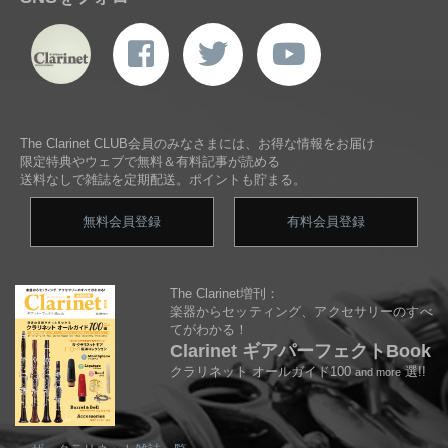
The Clarinet CLUB会員のみなさまには、お得な情報をお届け
限定特典やウェブで無料＆有料記事が読める
送料なしで雑誌を定期配送。ポイントも貯まる。
無料会員登録
有料会員登録
The Clarinet増刊：
楽器からセッティング、アクセサリーのすべ
てがわかる！
Clarinet ギアパーフェクトBook
クラリネット オールガイド100
選!!
and more