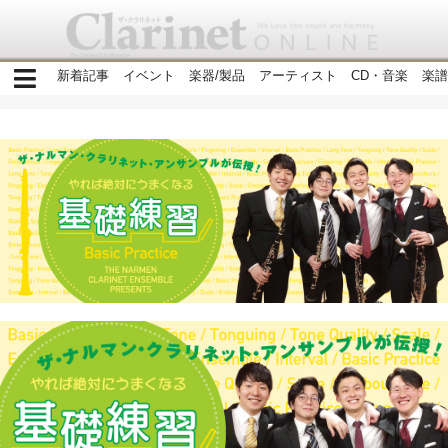
新着記事
イベント
楽器/製品
アーティスト
CD・音楽
楽譜