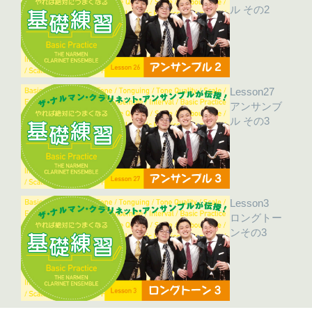
ル その2
Lesson27
アンサンブ
ル その3
Lesson3
ロングトー
ンその3