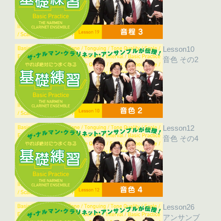
Lesson10
音色 その2
Lesson12
音色 その4
Lesson26
アンサンブ