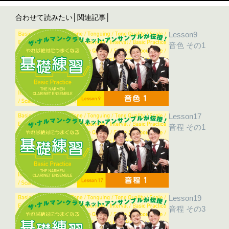
合わせて読みたい│関連記事│
Lesson9
音色 その1
Lesson17
音程 その1
Lesson19
音程 その3