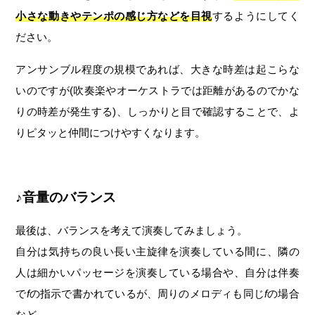
小さな動きやテンポの感じ方などを目視
するようにしてく
ださい。
アンサンブル程度の規模であれば、大きな時差は起こらな
いのですが(吹奏楽やオーケストラでは距離があるのでかな
りの時差が発生する)、しっかりと目で確認することで、よ
りピタッと仲間につけやすくなります。
♪音量のバランス
最後は、バランスを考えて演奏してみましょう。
自分は気持ちの良い長い主旋律を演奏している間に、隣の
人は細かいパッセージを演奏している場合や、自分は伴奏
で
f
の指示で書かれているが、周りのメロディも同じ
f
の場合
など……。