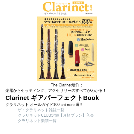
The Clarinet増刊：
楽器からセッティング、アクセサリーのすべてがわかる！
Clarinet ギアパーフェクトBook
クラリネット オールガイド100
選!!
and more
ザ・クラリネット雑誌一覧
クラリネットCLUB定額【月額プラン】入会
クラリネット楽譜一覧