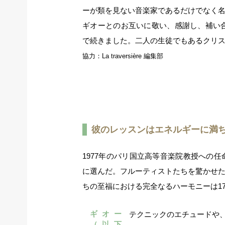
ーが類を見ない音楽家であるだけでなく
ギオーとのお互いに敬い、感謝し、補い合
で続きました。二人の生徒でもあるクリ
協力：La traversière 編集部
彼のレッスンはエネルギーに満
1977年のパリ国立高等音楽院教授への
に選んだ。フルーティストたちを驚かせ
ちの至福における完全なるハーモニーは1
ギオー
テクニックのエチュードや、
（以下