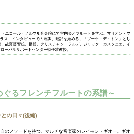
リ・エコール・ノルマル音楽院にて室内楽とフルートを学ぶ。マリオン・マ
タークラス、インタビューでの通訳、翻訳を始める。「ブーケ・デ・トン」とし
龍、故齋藤賀雄、播博、クリスチャン・ラルデ、ジャック・カスタニエ、イ
グローバルサポートセンター特任准教授。
めぐるフレンチフルートの系譜～
との日々(後編)
独自のメソードを持つ、マルチな音楽家のレイモン・ギオー。ギオ