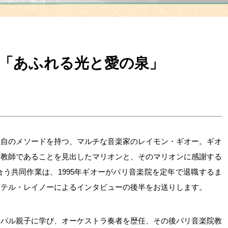
、「あふれる光と愛の泉」
独自のメソードを持つ、マルチな音楽家のレイモン・ギオー。ギオ
名教師であることを見出したマリオンと、そのマリオンに感謝する
う共同作業は、1995年ギオーがパリ音楽院を定年で退職するま
ステル・レイノーによるインタビューの後半をお送りします。
ンパル親子に学び、オーケストラ奏者を歴任、その後パリ音楽院教