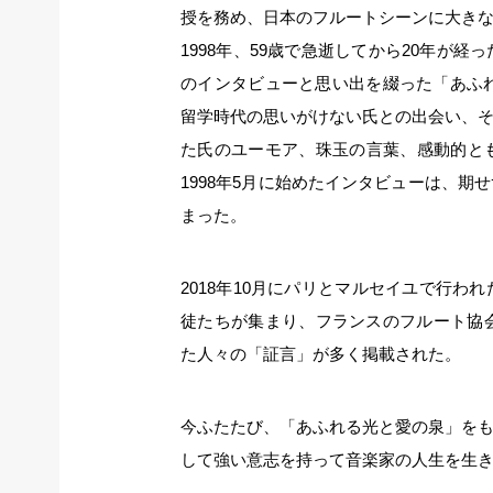
授を務め、日本のフルートシーンに大き
1998年、59歳で急逝してから20年が
のインタビューと思い出を綴った「あふれ
留学時代の思いがけない氏との出会い、
た氏のユーモア、珠玉の言葉、感動的と
1998年5月に始めたインタビューは、
まった。
2018年10月にパリとマルセイユで行
徒たちが集まり、フランスのフルート協
た人々の「証言」が多く掲載された。
今ふたたび、「あふれる光と愛の泉」を
して強い意志を持って音楽家の人生を生