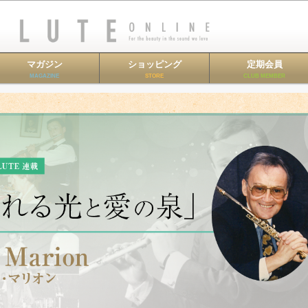
マガジン
ショッピング
定期会員
MAGAZINE
STORE
CLUB MEMBER