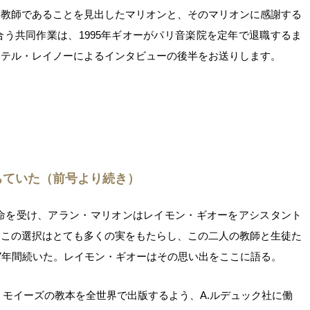
名教師であることを見出したマリオンと、そのマリオンに感謝する
う共同作業は、1995年ギオーがパリ音楽院を定年で退職するま
ステル・レイノーによるインタビューの後半をお送りします。
ちていた（前号より続き）
任命を受け、アラン・マリオンはレイモン・ギオーをアシスタント
たこの選択はとても多くの実をもたらし、この二人の教師と生徒た
7年間続いた。レイモン・ギオーはその思い出をここに語る。
モイーズの教本を全世界で出版するよう、A.ルデュック社に働