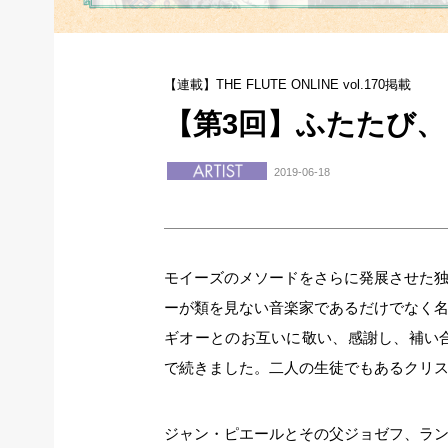
【連載】THE FLUTE ONLINE vol.170掲載
【第3回】ふたたび
2019-06-18
モイーズのメソードをさらに発展させた
ーが類を見ない音楽家であるだけでなく
ギオーとのお互いに敬い、感謝し、補い合
で続きました。二人の生徒でもあるクリ
ジャン・ピエールとその父ジョゼフ、ラ