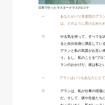
日本で行ったマスタークラスの1コマ
--
あなたがパリ音楽院のアラ
は、どのように受け止めら
G
やる気を持って、すべてを
ると自分自身に満足してい
アランと私の気質がお互い
う。もし、私のことを“プロ
ランのおかげだ。彼は私と
--
アランはいつもあなたにと
G
アランは、私が仕事の現場
だ。そして、彼や生徒たち
かっていたし、私がレッス