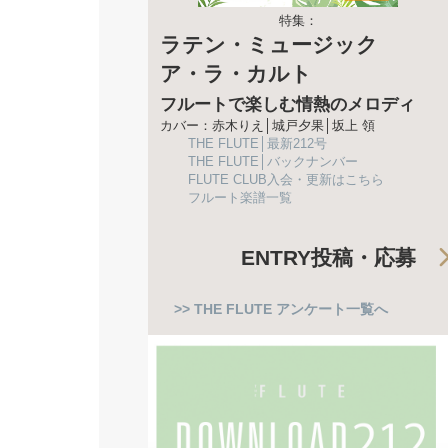
特集：
ラテン・ミュージック
ア・ラ・カルト
フルートで楽しむ情熱のメロディ
カバー：赤木りえ│城戸夕果│坂上 領
THE FLUTE│最新212号
THE FLUTE│バックナンバー
FLUTE CLUB入会・更新はこちら
フルート楽譜一覧
ENTRY
投稿・応募
>> THE FLUTE アンケート一覧へ