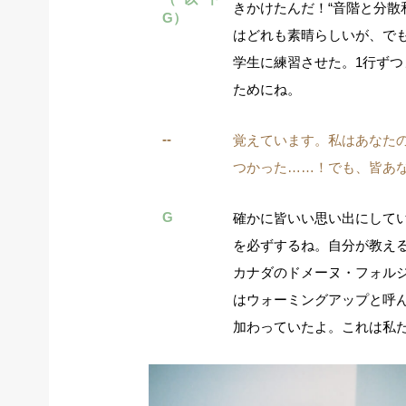
きかけたんだ！“音階と分散
G）
はどれも素晴らしいが、で
学生に練習させた。1行ずつ
ためにね。
--
覚えています。私はあなた
つかった……！でも、皆あ
G
確かに皆いい思い出にして
を必ずするね。自分が教え
カナダのドメーヌ・フォルジ
はウォーミングアップと呼ん
加わっていたよ。これは私