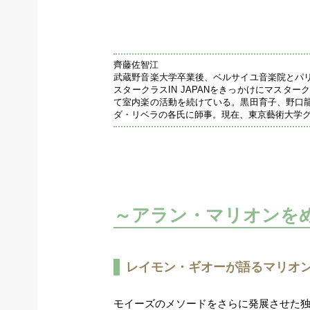
齊藤佐智江
武蔵野音楽大学卒業後、ベルサイユ音楽院とパ
スタークラスIN JAPANをきっかけにマス
て室内楽の活動を続けている。黒田育子、野口
ダ・リベラの各氏に師事。現在、東京藝術大学
～アラン・マリオンを
レイモン・ギオーが語るマリオン
モイーズのメソードをさらに発展させた