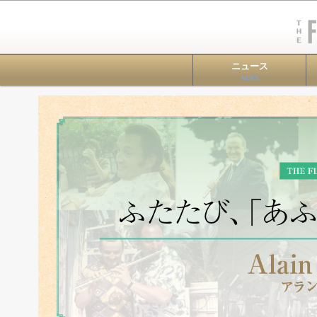
ニュース
NEWS