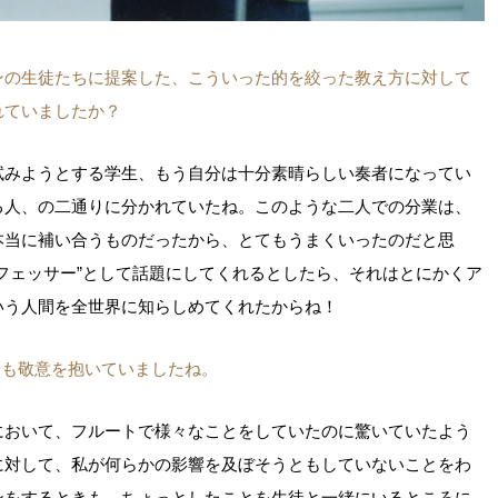
ンの生徒たちに提案した、こういった的を絞った教え方に対して
れていましたか？
試みようとする学生、もう自分は十分素晴らしい奏者になってい
る人、の二通りに分かれていたね。このような二人での分業は、
本当に補い合うものだったから、とてもうまくいったのだと思
フェッサー”として話題にしてくれるとしたら、それはとにかくア
いう人間を全世界に知らしめてくれたからね！
ても敬意を抱いていましたね。
において、フルートで様々なことをしていたのに驚いていたよう
に対して、私が何らかの影響を及ぼそうともしていないことをわ
ンをするときも、ちょっとしたことを生徒と一緒にいるところに