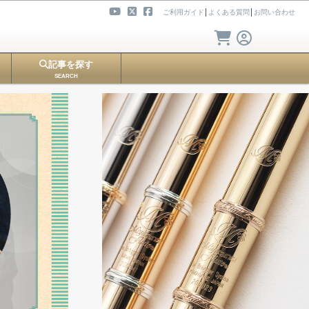
ご利用ガイド
│
よくある質問
│
お問い合わせ
記事を探す
SEARCH