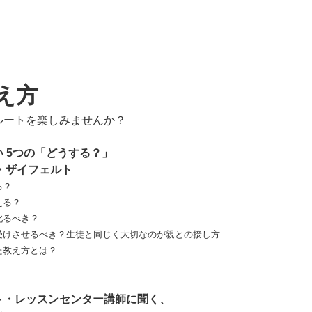
え方
ルートを楽しみませんか？
 5つの「どうする？」
・ザイフェルト
る？
える？
叱るべき？
受けさせるべき？生徒と同じく大切なのが親との接し方
た教え方とは？
ト・レッスンセンター講師に聞く、