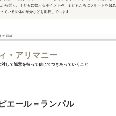
んから聞く、子どもに教えるポイントや、子どもたちにフルートを普及
なっている団体の紹介などを掲載しています。
］
ィ・アリマニー
に対して誠意を持って信じてつきあっていくこと
ピエール＝ランパル