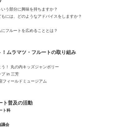
ツ
ういう部分に興味を持ちますか？
どもには、どのようなアドバイスをしますか？
もにフルートを広めることとは？
ト！ムラマツ・フルートの取り組み
う！ 丸の内キッズジャンボリー
ップ
in 三芳
宿フィールドミュージアム
ート普及の活動
ート科
協議会