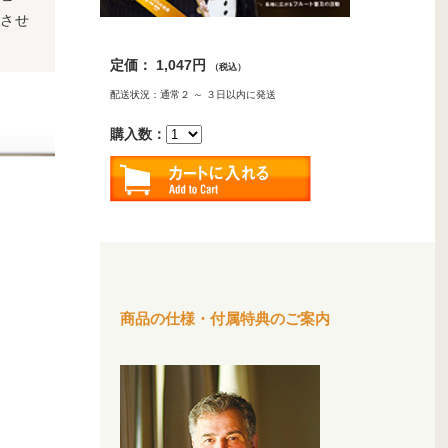
させ
定価： 1,047円
（税込）
配送状況：通常２ ～ ３日以内に発送
購入数：
商品の仕様・付属特典のご案内