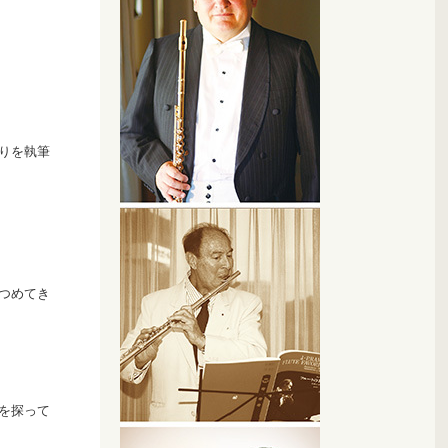
りを執筆
つめてき
を探って