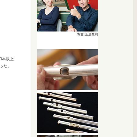
0本以上
った。