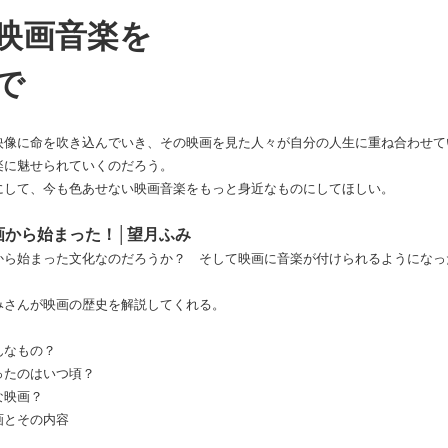
映画音楽を
で
映像に命を吹き込んでいき、その映画を見た人々が自分の人生に重ね合わせて
楽に魅せられていくのだろう。
にして、今も色あせない映画音楽をもっと身近なものにしてほしい。
画から始まった！│望月ふみ
から始まった文化なのだろうか？ そして映画に音楽が付けられるようになっ
みさんが映画の歴史を解説してくれる。
んなもの？
ったのはいつ頃？
な映画？
画とその内容