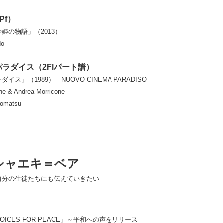
Pf）
姫の物語」（2013）
do
ラダイス（2Flパート譜）
ス」（1989） NUOVO CINEMA PARADISO
ne & Andrea Morricone
Komatsu
シャエキ＝ベア
自分の生徒たちにも伝えていきたい
ICES FOR PEACE」～平和への声をリリース