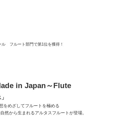
ール フルート部門で第1位を獲得！
 in Japan～Flute
ス」
想をめざしてフルートを極める
の自然から生まれるアルタスフルートが登場。