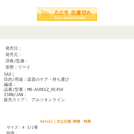
発売日：
発売元：
演奏/監修：
形態：リード
SAX｜
目的/用途：楽器のケア・持ち運び
編成：
品番/型番：MB-ASREGZ_RC450
ISBN/JAN：
販売ストア： アルソオンライン
Detail｜主な仕様│特徴・特典
サイズ：4 1/2番
特徴：