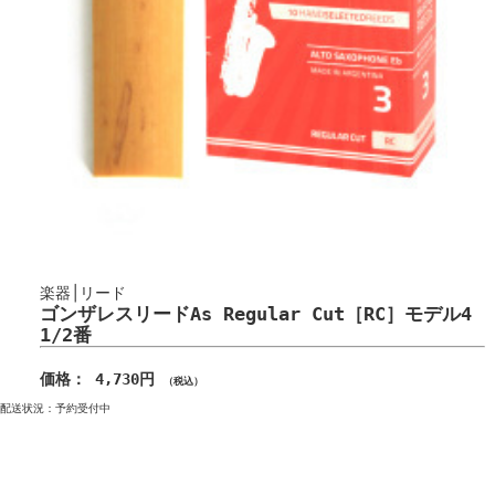
楽器│リード
ゴンザレスリードAs Regular Cut［RC］モデル4
1/2番
価格： 4,730円
（税込）
配送状況：予約受付中