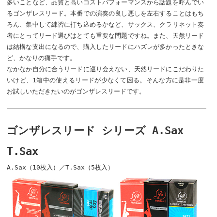
多いことなど、品質と高いコストパフォーマンスから話題を呼んでい
るゴンザレスリード。本番での演奏の良し悪しを左右することはもち
ろん、集中して練習に打ち込めるかなど、サックス、クラリネット奏
者にとってリード選びはとても重要な問題ですね。また、天然リード
は結構な支出になるので、購入したリードにハズレが多かったときな
ど、かなりの痛手です。
なかなか自分に合うリードに巡り会えない、天然リードにこだわりた
いけど、1箱中の使えるリードが少なくて困る。そんな方に是非一度
お試しいただきたいのがゴンザレスリードです。
ゴンザレスリード シリーズ A.Sax
T.Sax
A.Sax（10枚入）／T.Sax（5枚入）