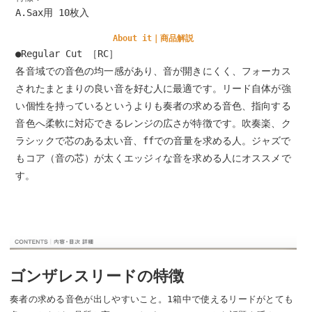
A.Sax用 10枚入
About it｜商品解説
●Regular Cut ［RC］
各音域での音色の均一感があり、音が開きにくく、フォーカス
されたまとまりの良い音を好む人に最適です。リード自体が強
い個性を持っているというよりも奏者の求める音色、指向する
音色へ柔軟に対応できるレンジの広さが特徴です。吹奏楽、ク
ラシックで芯のある太い音、ffでの音量を求める人。ジャズで
もコア（音の芯）が太くエッジィな音を求める人にオススメで
す。
ゴンザレスリードの特徴
奏者の求める音色が出しやすいこと。1箱中で使えるリードがとても