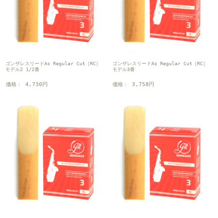
ゴンザレスリードAs Regular Cut［RC］
ゴンザレスリードAs Regular Cut［RC］
モデル2 1/2番
モデル3番
価格： 4,730円
価格： 3,758円