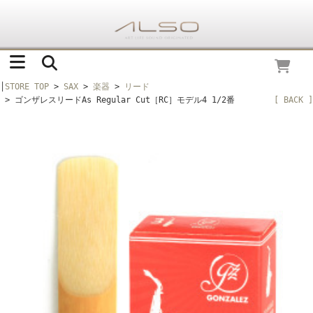
│
STORE TOP
>
SAX
>
楽器
>
リード
> ゴンザレスリードAs Regular Cut［RC］モデル4 1/2番
[ BACK ]