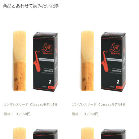
商品とあわせて読みたい記事
ゴンザレスリード Classicモデル2番
ゴンザレスリード Classicモデル3番
価格： 3,960円
価格： 3,960円