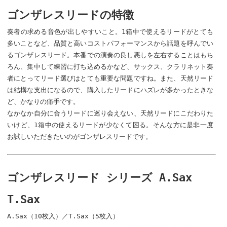
ゴンザレスリードの特徴
奏者の求める音色が出しやすいこと。1箱中で使えるリードがとても
多いことなど、品質と高いコストパフォーマンスから話題を呼んでい
るゴンザレスリード。本番での演奏の良し悪しを左右することはもち
ろん、集中して練習に打ち込めるかなど、サックス、クラリネット奏
者にとってリード選びはとても重要な問題ですね。また、天然リード
は結構な支出になるので、購入したリードにハズレが多かったときな
ど、かなりの痛手です。
なかなか自分に合うリードに巡り会えない、天然リードにこだわりた
いけど、1箱中の使えるリードが少なくて困る。そんな方に是非一度
お試しいただきたいのがゴンザレスリードです。
ゴンザレスリード シリーズ A.Sax
T.Sax
A.Sax（10枚入）／T.Sax（5枚入）