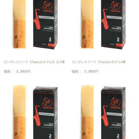
ゴンザレスリード Classicモデル3 1/2番
ゴンザレスリード Classicモデル4番
価格： 3,960円
価格： 3,960円