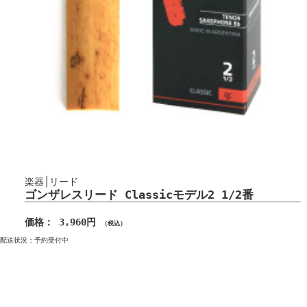
楽器│リード
ゴンザレスリード Classicモデル2 1/2番
価格： 3,960円
（税込）
配送状況：予約受付中