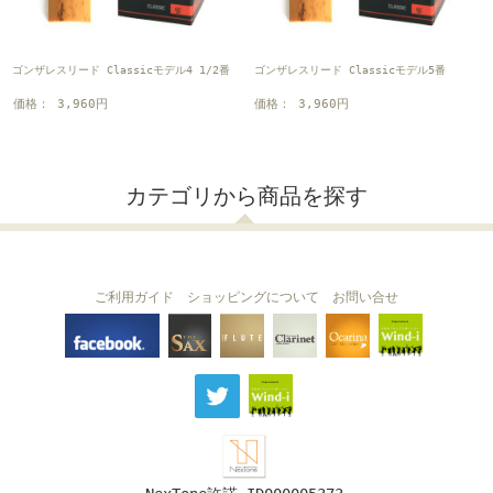
ゴンザレスリード Classicモデル4 1/2番
ゴンザレスリード Classicモデル5番
価格： 3,960円
価格： 3,960円
カテゴリから商品を探す
ご利用ガイド
ショッピングについて
お問い合せ
THE FLUTE
THE SAX
The Clarinet
Wind-i
Ocarina