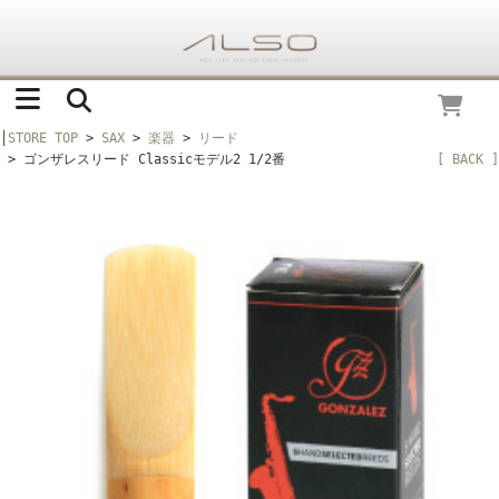
│
STORE TOP
>
SAX
>
楽器
>
リード
> ゴンザレスリード Classicモデル2 1/2番
[ BACK ]