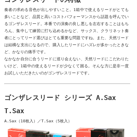
奏者の求める音色が出しやすいこと。1箱中で使えるリードがとても
多いことなど、品質と高いコストパフォーマンスから話題を呼んでい
るゴンザレスリード。本番での演奏の良し悪しを左右することはもち
ろん、集中して練習に打ち込めるかなど、サックス、クラリネット奏
者にとってリード選びはとても重要な問題ですね。また、天然リード
は結構な支出になるので、購入したリードにハズレが多かったときな
ど、かなりの痛手です。
なかなか自分に合うリードに巡り会えない、天然リードにこだわりた
いけど、1箱中の使えるリードが少なくて困る。そんな方に是非一度
お試しいただきたいのがゴンザレスリードです。
ゴンザレスリード シリーズ A.Sax
T.Sax
A.Sax（10枚入）／T.Sax（5枚入）