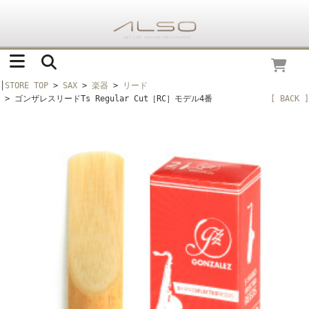
│
STORE TOP
>
SAX
>
楽器
>
リード
> ゴンザレスリードTs Regular Cut［RC］モデル4番
[ BACK ]