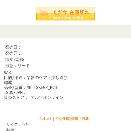
発売日：
発売元：
演奏/監修：
形態：リード
SAX｜
目的/用途：楽器のケア・持ち運び
編成：
品番/型番：MB-TSREGZ_RC4
ISBN/JAN：
販売ストア： アルソオンライン
Detail｜主な仕様│特徴・特典
サイズ：4番
特徴：