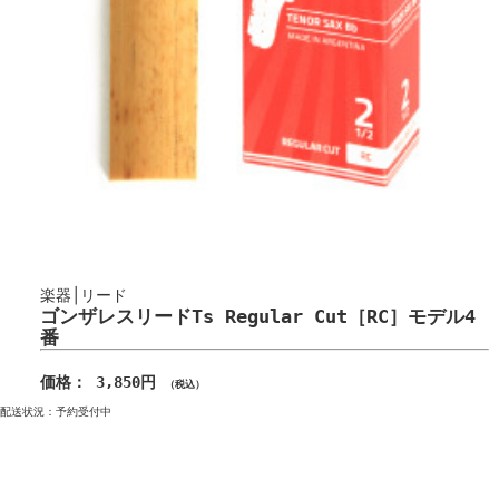
楽器│リード
ゴンザレスリードTs Regular Cut［RC］モデル4
番
価格： 3,850円
（税込）
配送状況：予約受付中