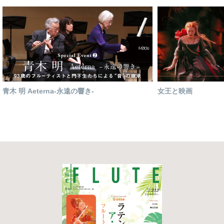
青木 明 Aeterna-永遠の響き-
女王と映画