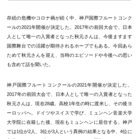
存続の危機やコロナ禍が続く中、神戸国際フルートコンク
ールの2021年開催が決定した。2017年の前回大会で、日本
人として唯一の入賞者となった秋元さんは、今後ますます
国際舞台での活躍が期待されるホープでもある。今回あら
ためて秋元さんを迎え、当時のエピソードや今後への思い
も含めて話を聞いた。
神戸国際フルートコンクールの2021年開催が決定した。
2017年の前回大会で、日本人として唯一の入賞者となった
秋元さんは、現在28歳。高校1年生の時に渡米し、その後ヨ
ーロッパへ。ドイツやスイスで学び、ミュンヘン音楽大学
大学院に在籍した後、現在もミュンヘンに居住する。神戸
では1位が2人、3位が3人という異例の結果となる中、4位に