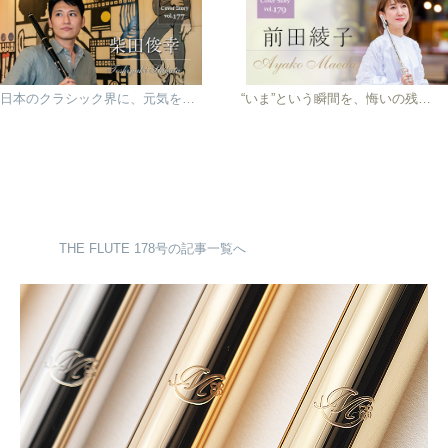
日本のクラシック界に、元気をデリバリー 柴田俊幸
“いま”という瞬間を、悔いの残らない音楽に
THE FLUTE 178号の記事一覧へ