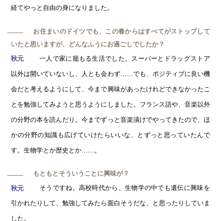
経てやっと自由の身になりました。
お住まいのドイツでも、この春からはすべてがストップして
─
いたと思いますが、どんなふうにお過ごしでしたか？
一人で家に籠もる生活でした。スーパーとドラッグストア
秋元
以外は開いていないし、人とも会わず……でも、ポジティブに良い機
会だと考えるようにして、今まで興味があったけれどできなかったこ
とを勉強してみようと思うようにしました。フランス語や、音楽以外
の分野の本を読んだり。今までずっと音楽漬けでやってきたので、ほ
かの分野の知識も広げていけたらいいな、とずっと思っていたんで
す。生物学とか歴史とか……。
もともとそういうことに興味が？
─
そうですね。高校時代から、生物学の中でも遺伝に興味を
秋元
引かれたりして、勉強してみたら面白そうだな、と思ったりしていま
した。