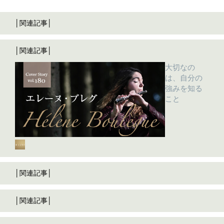
│関連記事│
│関連記事│
大切なの
は、自分の
強みを知る
こと
│関連記事│
│関連記事│