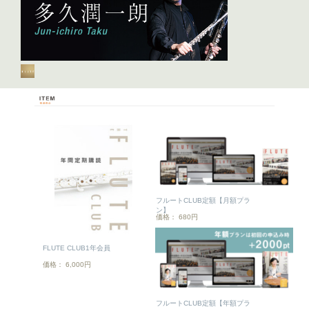
フルートCLUB定額【月額プラ
ン】
価格： 680円
FLUTE CLUB1年会員
価格： 6,000円
フルートCLUB定額【年額プラ