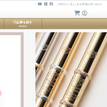
ご利用ガイド
│
よくある質問
│
お問い合わせ
記事を探す
SEARCH