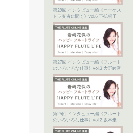
第29回 インタビュー編《オーケス
トラ奏者に聞く》vol.6 下払桐子
第27回 インタビュー編《フルート
のいろいろな仕事》vol.3 大野綾音
第25回 インタビュー編《フルート
のいろいろな仕事》vol.2 坂本圭