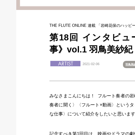
THE FLUTE ONLINE 連載 「岩崎花保のハ
第18回 インタビ
事》vol.1 羽鳥美紗紀
2021-02-06
羽鳥美
みなさまこんにちは！ フルート奏者の
奏者に聞く〉〈フルート×動画〉という
な仕事〉について紹介をしたいと思いま
記念すべき第1回目は、映画やドラマの