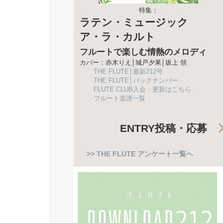
特集：
ラテン・ミュージック
ア・ラ・カルト
フルートで楽しむ情熱のメロディ
カバー：赤木りえ│城戸夕果│坂上 領
THE FLUTE│最新212号
THE FLUTE│バックナンバー
FLUTE CLUB入会・更新はこちら
フルート楽譜一覧
ENTRY
投稿・応募
>> THE FLUTE アンケート一覧へ