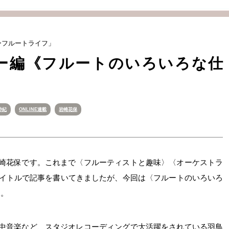
ッピーフルートライフ」
ュー編《フルートのいろいろな仕
紗紀
ONLINE連載
岩崎花保
岩崎花保です。これまで〈フルーティストと趣味〉〈オーケストラ
タイトルで記事を書いてきましたが、今回は〈フルートのいろいろ
す。
劇中音楽など、スタジオレコーディングで大活躍をされている羽鳥