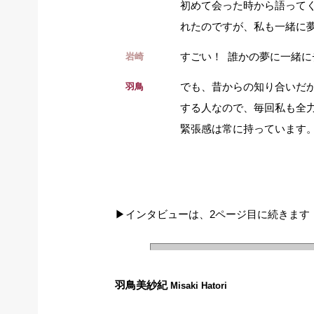
初めて会った時から語って
れたのですが、私も一緒に
すごい！ 誰かの夢に一緒
岩崎
でも、昔からの知り合いだ
羽鳥
する人なので、毎回私も全
緊張感は常に持っています
▶︎インタビューは、2ページ目に続きます
羽鳥美紗紀
Misaki Hatori