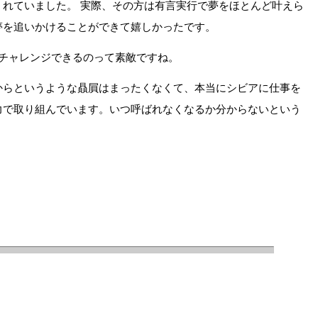
くれていました。 実際、その方は有言実行で夢をほとんど叶えら
夢を追いかけることができて嬉しかったです。
にチャレンジできるのって素敵ですね。
からというような贔屓はまったくなくて、本当にシビアに仕事を
力で取り組んでいます。いつ呼ばれなくなるか分からないという
。