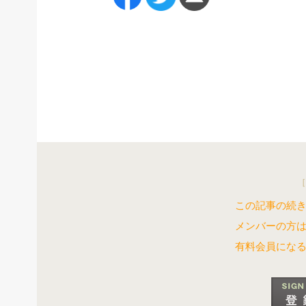
［
この記事の続き
メンバーの方
有料会員にな