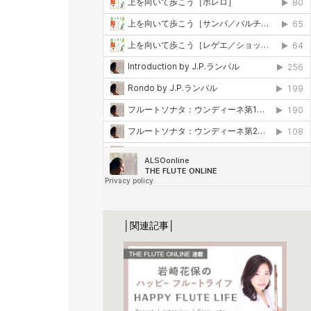
│関連記事│