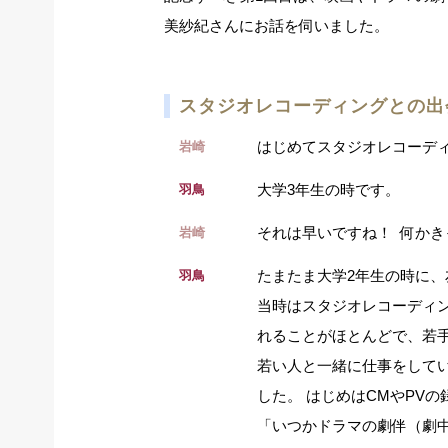
美紗紀さんにお話を伺いました。
スタジオレコーディングとの出
はじめてスタジオレコーデ
岩崎
大学3年生の時です。
羽鳥
それは早いですね！ 何かき
岩崎
たまたま大学2年生の時に
羽鳥
当時はスタジオレコーディ
れることがほとんどで、若
若い人と一緒に仕事をして
した。 はじめはCMやPV
「いつかドラマの劇伴（劇