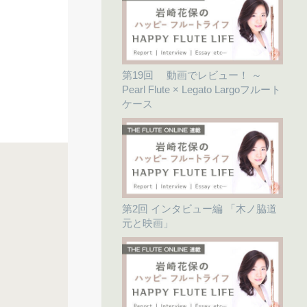
第19回 動画でレビュー！ ～
Pearl Flute × Legato Largoフルート
ケース
第2回 インタビュー編 「木ノ脇道
元と映画」