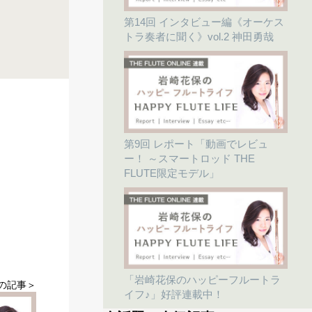
第14回 インタビュー編《オーケス
トラ奏者に聞く》vol.2 神田勇哉
第9回 レポート「動画でレビュ
ー！ ～スマートロッド THE
FLUTE限定モデル」
「岩崎花保のハッピーフルートラ
の記事＞
イフ♪」好評連載中！