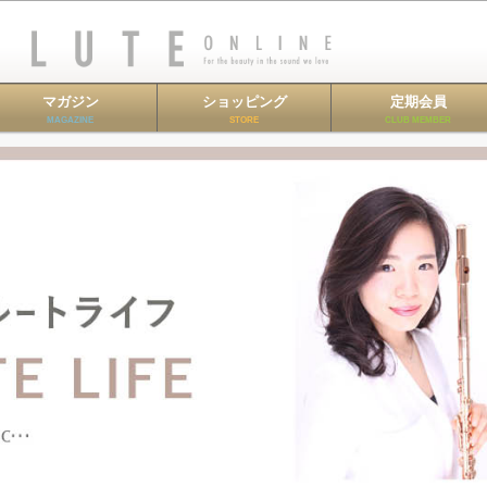
マガジン
ショッピング
定期会員
MAGAZINE
STORE
CLUB MEMBER