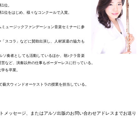
第1位。
第1位をはじめ、様々なコンクールで入賞。
ムミュージックファンデーション音楽セミナーに参
や「スコラ」などに賛助出演し、人材派遣の協力も
ルソ奏者としても活動しているほか、朝♪クラ音楽
運営など、演奏以外の仕事もボーダーレスに行っている。
大学を卒業。
して藝大ウィンドオーケストラの授業を担当している。
クトメッセージ、またはアルソ出版のお問い合わせアドレスまでお送り