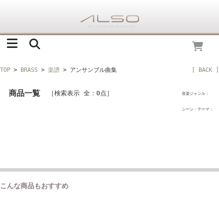
TOP
>
BRASS
>
楽譜
> アンサンブル曲集
[ BACK ]
商品一覧
［検索表示 全：0点］
音楽ジャンル：
シーン・テーマ：
こんな商品もおすすめ