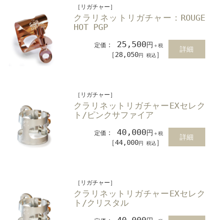
［リガチャー］
クラリネットリガチャー：ROUGE
HOT PGP
25,500
：
円
定価
＋税
詳細
［28,050
］
円 税込
［リガチャー］
クラリネットリガチャーEXセレク
ト/ピンクサファイア
40,000
：
円
定価
＋税
詳細
［44,000
］
円 税込
［リガチャー］
クラリネットリガチャーEXセレク
ト/クリスタル
40,000