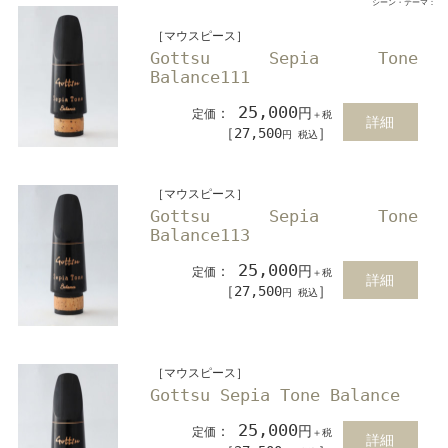
シーン・テーマ：
［マウスピース］
Gottsu Sepia Tone
Balance111
25,000
：
円
定価
＋税
詳細
［27,500
］
円 税込
［マウスピース］
Gottsu Sepia Tone
Balance113
25,000
：
円
定価
＋税
詳細
［27,500
］
円 税込
［マウスピース］
Gottsu Sepia Tone Balance
25,000
：
円
定価
＋税
詳細