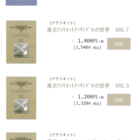
［クラリネット］
東京ｸﾗﾘﾈｯﾄｱﾝｻﾝﾌﾞﾙの世界 VOL７
1,400
：
円
＋税
詳細
［1,540
］
円 税込
［クラリネット］
東京ｸﾗﾘﾈｯﾄｱﾝｻﾝﾌﾞﾙの世界 VOL３
1,200
：
円
＋税
詳細
［1,320
］
円 税込
［クラリネット］