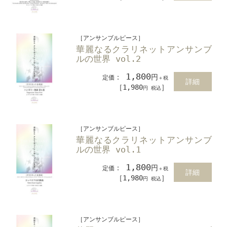
［アンサンブルピース］
華麗なるクラリネットアンサンブ
ルの世界 vol.2
1,800
：
円
定価
＋税
詳細
［1,980
］
円 税込
［アンサンブルピース］
華麗なるクラリネットアンサンブ
ルの世界 vol.1
1,800
：
円
定価
＋税
詳細
［1,980
］
円 税込
［アンサンブルピース］