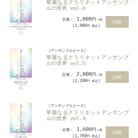
華麗なるクラリネットアンサンブ
ルの世界 vol.6
1,800
：
円
定価
＋税
詳細
［1,980
］
円 税込
［アンサンブルピース］
華麗なるクラリネットアンサンブ
ルの世界 vol.5
2,000
：
円
定価
＋税
詳細
［2,200
］
円 税込
［アンサンブルピース］
華麗なるクラリネットアンサンブ
ルの世界 vol.4
1,600
：
円
定価
＋税
詳細
［1,760
］
円 税込