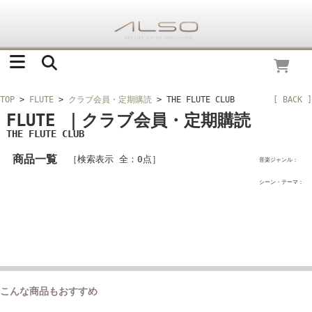
TOP
>
FLUTE
>
クラブ会員・定期購読
> THE FLUTE CLUB
[ BACK ]
FLUTE ｜クラブ会員・定期購読
THE FLUTE CLUB
商品一覧
［検索表示 全：0点］
音楽ジャンル：
シーン・テーマ：
こんな商品もおすすめ