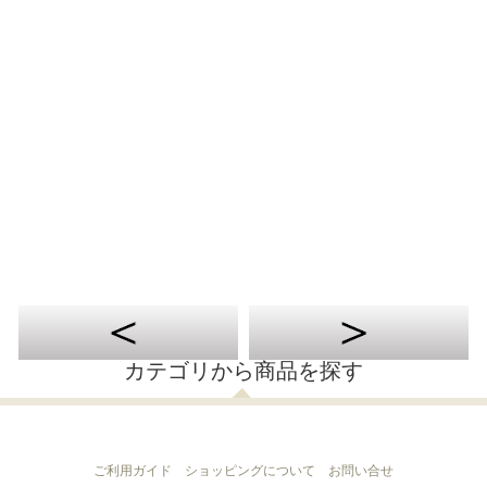
カテゴリから商品を探す
ご利用ガイド
ショッピングについて
お問い合せ