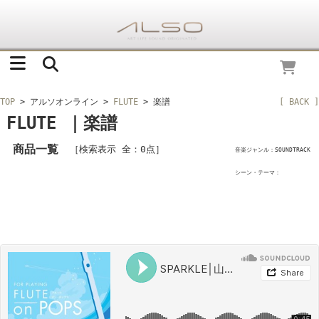
TOP
> アルソオンライン
>
FLUTE
> 楽譜
[ BACK ]
FLUTE ｜楽譜
商品一覧
［検索表示 全：0点］
音楽ジャンル：SOUNDTRACK
シーン・テーマ：